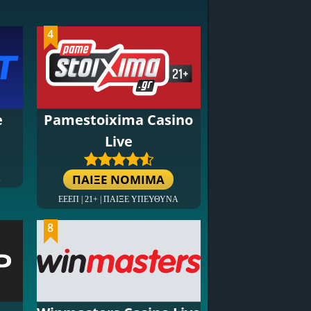
4
e
Pamestoixima Casino
Live
ΠΑΙΞΕ ΝΟΜΙΜΑ
Α
ΕΕΕΠ | 21+ | ΠΑΙΞΕ ΥΠΕΥΘΥΝΑ
8