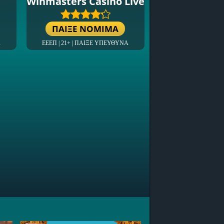
Winmasters Casino Live
ΠΑΙΞΕ ΝΟΜΙΜΑ
Α
ΕΕΕΠ | 21+ | ΠΑΙΞΕ ΥΠΕΥΘΥΝΑ