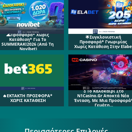
🌊Προσφορά* Χωρίς 
🌟Συγκλονιστική 
Κατάθεση* Για Το 
Προσφορά* Γνωριμίας 
SUMMERAKI2026 (από Τη 
Χωρίς Κατάθεση Στην Elabe
Novibet)
💧Το Καλοκαίρι Στο 
🔥ΕΚΤΑΚΤΗ ΠΡΟΣΦΟΡΑ* 
N1Casino.gr Αποκτά Νέα 
ΧΩΡΙΣ ΚΑΤΑΘΕΣΗ
Ένταση, Με Μια Προσφορά*
Γεμάτη…
Περισσότερες Επιλογές