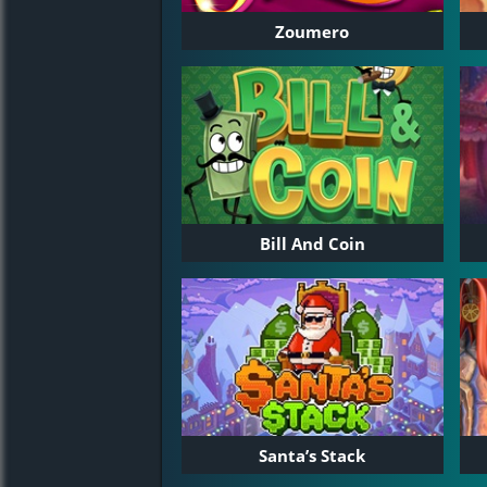
Zoumero
Bill And Coin
Santa’s Stack