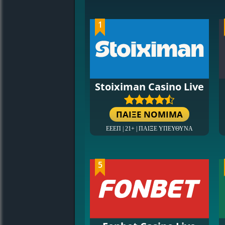
1
Stoiximan Casino Live
ΠΑΙΞΕ ΝΟΜΙΜΑ
ΕΕΕΠ | 21+ | ΠΑΙΞΕ ΥΠΕΥΘΥΝΑ
5