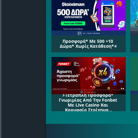
Προσφορά* Με 500 +10 
Δώρα* Χωρίς Κατάθεση*⭐
⚡Τετραπλή Προσφορά* 
Γνωριμίας Από Την Fonbet 
Με Live Casino Και 
Κορυφαίο Στοίχημα…