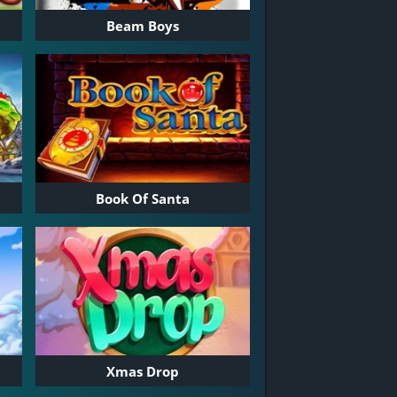
Beam Boys
Book Of Santa
Xmas Drop