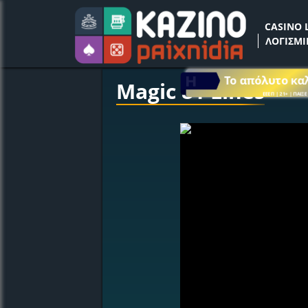
CASINO 
ΛΟΓΙΣΜ
Το απόλυτο κα
Magic 81 Lines
ΕΕΕΠ | 21+ | ΠΑΙΞ