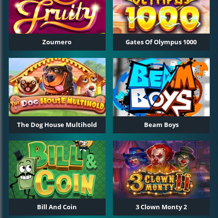
Zoumero
Gates Of Olympus 1000
The Dog House Multihold
Beam Boys
Bill And Coin
3 Clown Monty 2