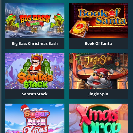
Big Bass Christmas Bash
Book Of Santa
Santa’s Stack
Jingle Spin