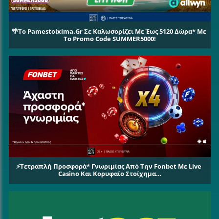
🌴To Pamestoixima.gr Σε Καλωσορίζει Με Έως 5120 Δώρα* Με 
Το Promo Code SUMMER5000!
⚡Τετραπλή Προσφορά* Γνωριμίας Από Την Fonbet Με Live 
Casino Και Κορυφαίο Στοίχημα…