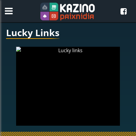
Lucky Links