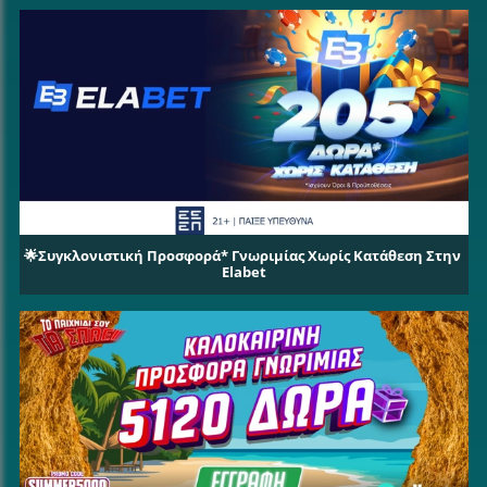
🌟Συγκλονιστική Προσφορά* Γνωριμίας Χωρίς Κατάθεση Στην 
Elabet