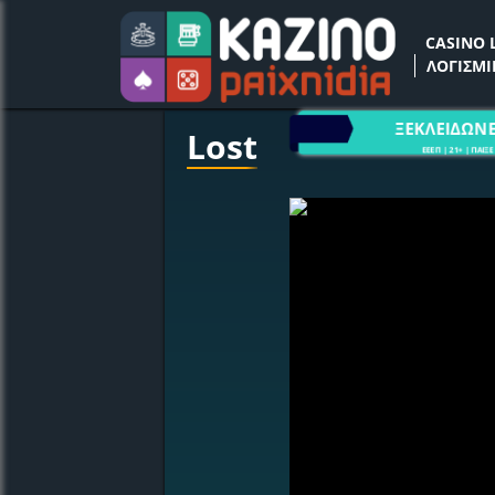
CASINO 
ΛΟΓΙΣΜ
ΞΕΚΛΕΙΔΩΝΕ
Lost
ΕΕΕΠ | 21+ | ΠΑΙΞ