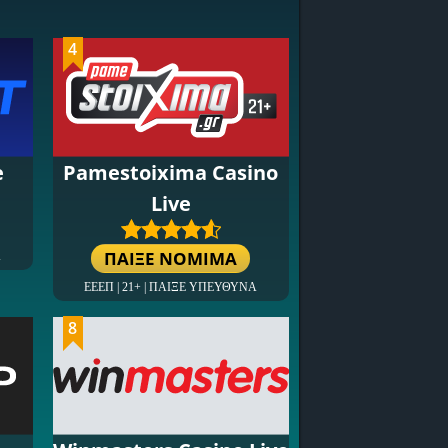
4
e
Pamestoixima Casino
Live
ΠΑΙΞΕ ΝΟΜΙΜΑ
Α
ΕΕΕΠ | 21+ | ΠΑΙΞΕ ΥΠΕΥΘΥΝΑ
8