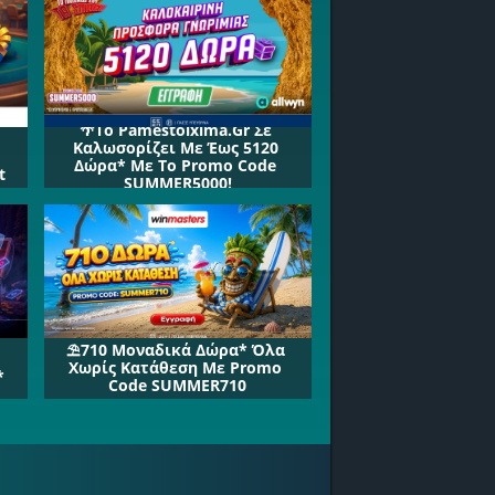
🌴To Pamestoixima.gr Σε 
Καλωσορίζει Με Έως 5120 
Δώρα* Με Το Promo Code 
t
SUMMER5000!
⛱️710 Μοναδικά Δώρα* Όλα 
Χωρίς Κατάθεση Με Promo 
 
Code SUMMER710