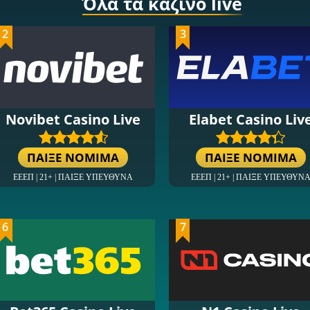
Όλα τα καζίνο live
2
3
Novibet Casino Live
Elabet Casino Liv
ΠΑΙΞΕ ΝΟΜΙΜΑ
ΠΑΙΞΕ ΝΟΜΙΜΑ
ΕΕΕΠ | 21+ | ΠΑΙΞΕ ΥΠΕΥΘΥΝΑ
ΕΕΕΠ | 21+ | ΠΑΙΞΕ ΥΠΕΥΘΥΝ
6
7