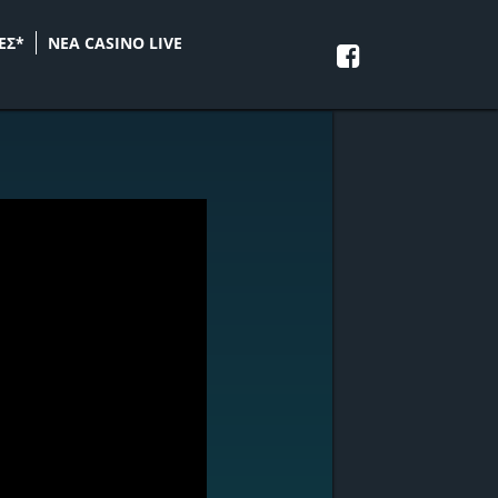
ΕΣ*
ΝΕΑ CASINO LIVE