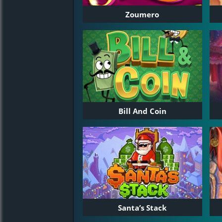
Zoumero
Bill And Coin
Santa’s Stack