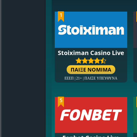
1
Stoiximan Casino Live
ΠΑΙΞΕ ΝΟΜΙΜΑ
ΕΕΕΠ | 21+ | ΠΑΙΞΕ ΥΠΕΥΘΥΝΑ
5