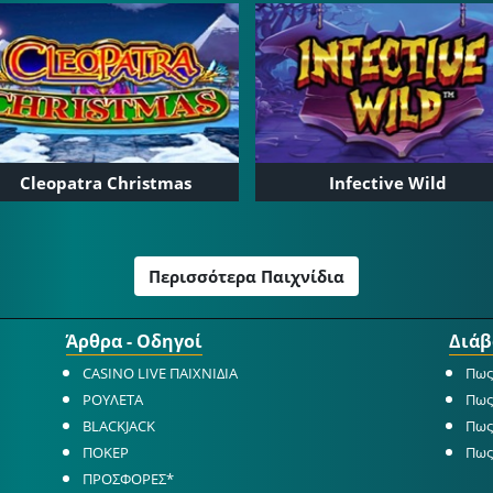
Cleopatra Christmas
Infective Wild
Άρθρα - Οδηγοί
Διάβ
CASINO LIVE ΠΑΙΧΝΙΔΙΑ
Πως
ΡΟΥΛΕΤΑ
Πως
BLACKJACK
Πως
ΠΟΚΕΡ
Πως
ΠΡΟΣΦΟΡΕΣ*