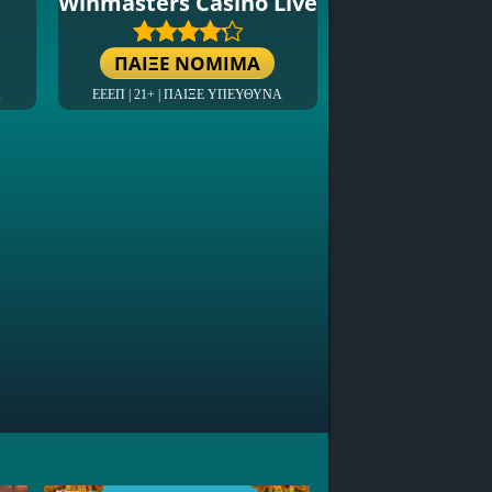
Winmasters Casino Live
ΠΑΙΞΕ ΝΟΜΙΜΑ
Α
ΕΕΕΠ | 21+ | ΠΑΙΞΕ ΥΠΕΥΘΥΝΑ