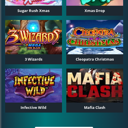
Sugar Rush Xmas
Xmas Drop
3 Wizards
Cleopatra Christmas
Infective Wild
Mafia Clash