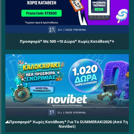
Προσφορά* Με 500 +10 Δώρα* Χωρίς Κατάθεση*⭐
🌊Προσφορά* Χωρίς Κατάθεση* Για Το SUMMERAKI2026 (από Τη 
Novibet)