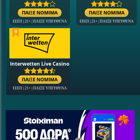
ΠΑΙΞΕ ΝΟΜΙΜΑ
ΠΑΙΞΕ ΝΟΜΙΜΑ
ΕΕΕΠ | 21+ | ΠΑΙΞΕ ΥΠΕΥΘΥΝΑ
ΕΕΕΠ | 21+ | ΠΑΙΞΕ ΥΠΕΥΘΥΝΑ
9
Interwetten Live Casino
ΠΑΙΞΕ ΝΟΜΙΜΑ
ΕΕΕΠ | 21+ | ΠΑΙΞΕ ΥΠΕΥΘΥΝΑ