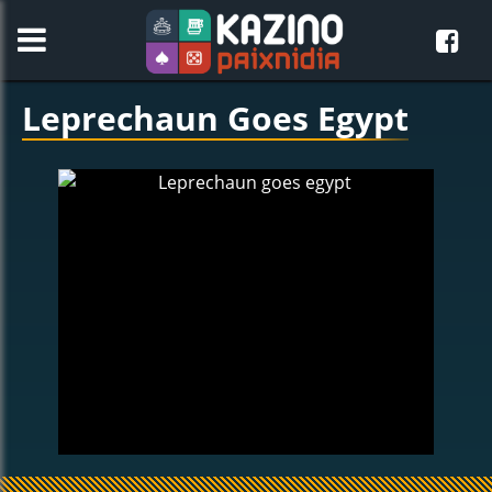
Leprechaun Goes Egypt