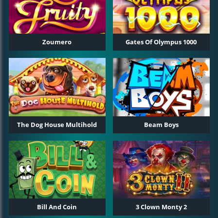
Zoumero
Gates Of Olympus 1000
The Dog House Multihold
Beam Boys
Bill And Coin
3 Clown Monty 2