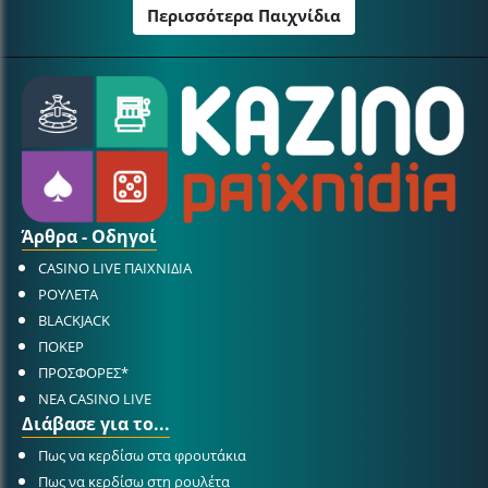
Άρθρα - Οδηγοί
CASINO LIVE ΠΑΙΧΝΙΔΙΑ
ΡΟΥΛΕΤΑ
BLACKJACK
ΠΟΚΕΡ
ΠΡΟΣΦΟΡΕΣ*
ΝΕΑ CASINO LIVE
Διάβασε για το...
Πως να κερδίσω στα φρουτάκια
Πως να κερδίσω στη ρουλέτα