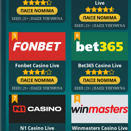
Live
ΠΑΙΞΕ ΝΟΜΙΜΑ
ΠΑΙΞΕ ΝΟΜΙΜΑ
ΕΕΕΠ | 21+ | ΠΑΙΞΕ ΥΠΕΥΘΥΝΑ
ΕΕΕΠ | 21+ | ΠΑΙΞΕ ΥΠΕΥΘΥΝΑ
5
6
Fonbet Casino Live
Bet365 Casino Live
ΠΑΙΞΕ ΝΟΜΙΜΑ
ΠΑΙΞΕ ΝΟΜΙΜΑ
ΕΕΕΠ | 21+ | ΠΑΙΞΕ ΥΠΕΥΘΥΝΑ
ΕΕΕΠ | 21+ | ΠΑΙΞΕ ΥΠΕΥΘΥΝΑ
7
8
N1 Casino Live
Winmasters Casino Live