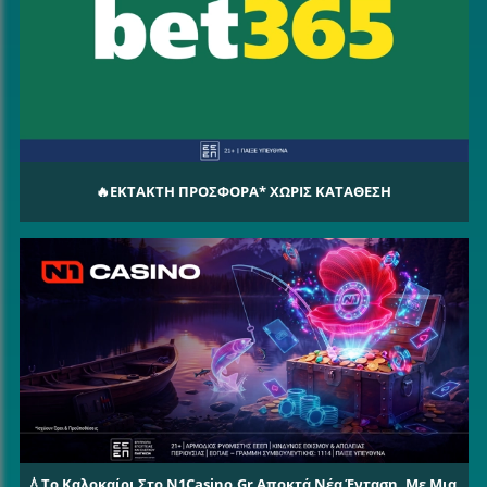
🔥ΕΚΤΑΚΤΗ ΠΡΟΣΦΟΡΑ* ΧΩΡΙΣ ΚΑΤΑΘΕΣΗ
💧Το Καλοκαίρι Στο N1Casino.gr Αποκτά Νέα Ένταση, Με Μια 