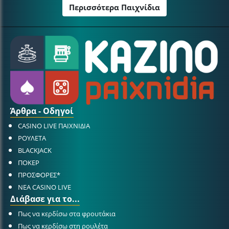
Άρθρα - Οδηγοί
CASINO LIVE ΠΑΙΧΝΙΔΙΑ
ΡΟΥΛΕΤΑ
BLACKJACK
ΠΟΚΕΡ
ΠΡΟΣΦΟΡΕΣ*
ΝΕΑ CASINO LIVE
Διάβασε για το...
Πως να κερδίσω στα φρουτάκια
Πως να κερδίσω στη ρουλέτα