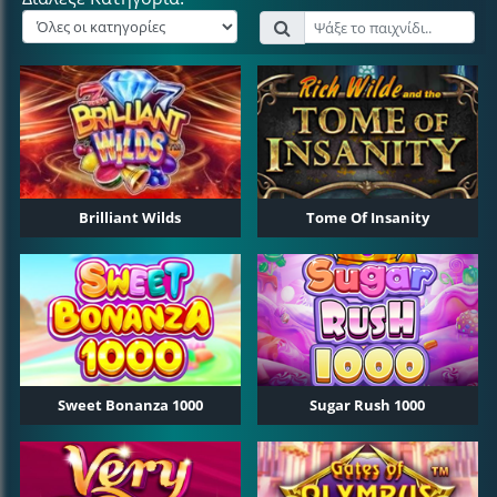
Brilliant Wilds
Tome Of Insanity
Sweet Bonanza 1000
Sugar Rush 1000