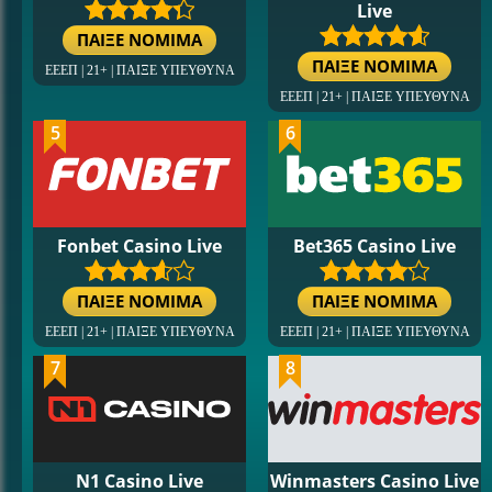
Live
ΠΑΙΞΕ ΝΟΜΙΜΑ
ΠΑΙΞΕ ΝΟΜΙΜΑ
ΕΕΕΠ | 21+ | ΠΑΙΞΕ ΥΠΕΥΘΥΝΑ
ΕΕΕΠ | 21+ | ΠΑΙΞΕ ΥΠΕΥΘΥΝΑ
5
6
Fonbet Casino Live
Bet365 Casino Live
ΠΑΙΞΕ ΝΟΜΙΜΑ
ΠΑΙΞΕ ΝΟΜΙΜΑ
ΕΕΕΠ | 21+ | ΠΑΙΞΕ ΥΠΕΥΘΥΝΑ
ΕΕΕΠ | 21+ | ΠΑΙΞΕ ΥΠΕΥΘΥΝΑ
7
8
N1 Casino Live
Winmasters Casino Live