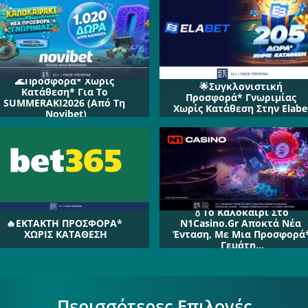
🌊Προσφορά* Χωρίς 
🌟Συγκλονιστική 
Κατάθεση* Για Το 
Προσφορά* Γνωριμίας 
SUMMERAKI2026 (από Τη 
Χωρίς Κατάθεση Στην Elabe
Novibet)
💧Το Καλοκαίρι Στο 
🔥ΕΚΤΑΚΤΗ ΠΡΟΣΦΟΡΑ* 
N1Casino.gr Αποκτά Νέα 
ΧΩΡΙΣ ΚΑΤΑΘΕΣΗ
Ένταση, Με Μια Προσφορά*
Γεμάτη…
Περισσότερες Επιλογές