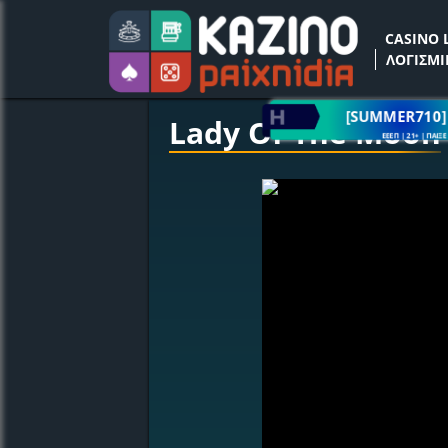
CASINO 
ΛΟΓΙΣΜ
[SUMMER710] 
Lady Of The Moon
ΕΕΕΠ | 21+ | ΠΑΙΞ