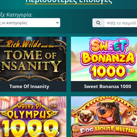
εξε Κατηγορία:
Tome Of Insanity
Sweet Bonanza 1000