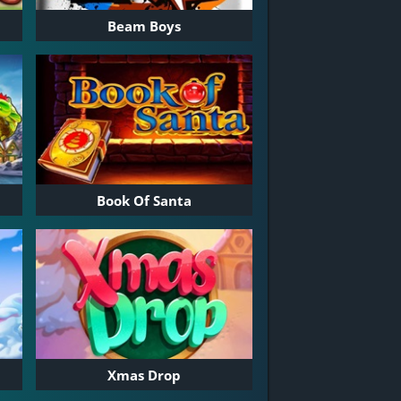
Beam Boys
Book Of Santa
Xmas Drop