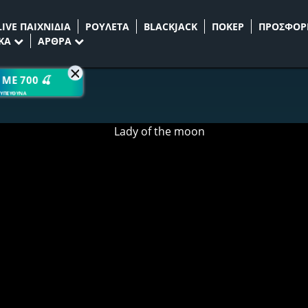
LIVE ΠΑΙΧΝΙΔΙΑ
ΡΟΥΛΕΤΑ
BLACKJACK
ΠΟΚΕΡ
ΠΡΟΣΦΟΡ
ΙΚΑ
ΑΡΘΡΑ
ΜΕ 700 🍒
Ε ΥΠΕΥΘΥΝΑ