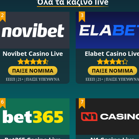
Όλα τα καζίνο live
2
3
Novibet Casino Live
Elabet Casino Liv
ΠΑΙΞΕ ΝΟΜΙΜΑ
ΠΑΙΞΕ ΝΟΜΙΜΑ
ΕΕΕΠ | 21+ | ΠΑΙΞΕ ΥΠΕΥΘΥΝΑ
ΕΕΕΠ | 21+ | ΠΑΙΞΕ ΥΠΕΥΘΥΝ
6
7