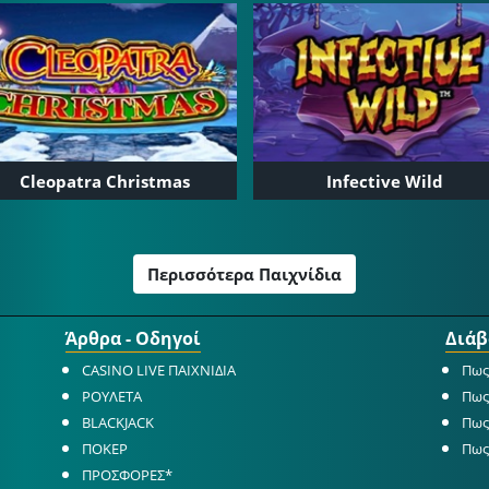
Cleopatra Christmas
Infective Wild
Άρθρα - Οδηγοί
Διάβ
CASINO LIVE ΠΑΙΧΝΙΔΙΑ
Πως
ΡΟΥΛΕΤΑ
Πως
BLACKJACK
Πως
ΠΟΚΕΡ
Πως
ΠΡΟΣΦΟΡΕΣ*