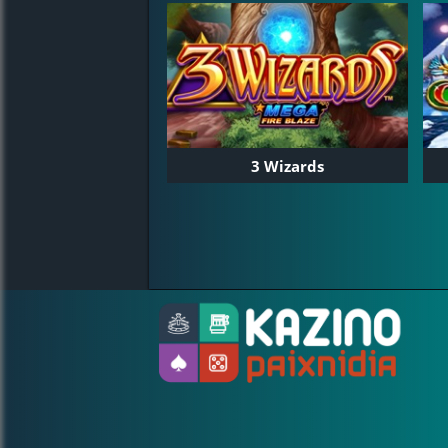
3 Wizards