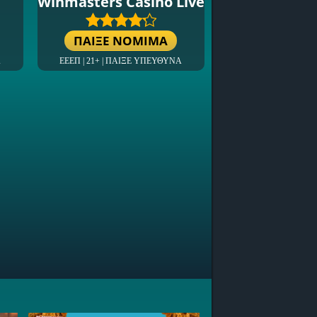
Winmasters Casino Live
ΠΑΙΞΕ ΝΟΜΙΜΑ
Α
ΕΕΕΠ | 21+ | ΠΑΙΞΕ ΥΠΕΥΘΥΝΑ