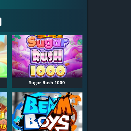
Sugar Rush 1000