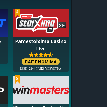
4
e
Pamestoixima Casino
Live
ΠΑΙΞΕ ΝΟΜΙΜΑ
Α
ΕΕΕΠ | 21+ | ΠΑΙΞΕ ΥΠΕΥΘΥΝΑ
8