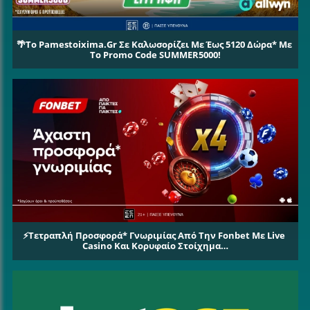
🌴To Pamestoixima.gr Σε Καλωσορίζει Με Έως 5120 Δώρα* Με 
Το Promo Code SUMMER5000!
⚡Τετραπλή Προσφορά* Γνωριμίας Από Την Fonbet Με Live 
Casino Και Κορυφαίο Στοίχημα…