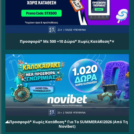
Προσφορά* Με 500 +10 Δώρα* Χωρίς Κατάθεση*⭐
🌊Προσφορά* Χωρίς Κατάθεση* Για Το SUMMERAKI2026 (από Τη 
Novibet)