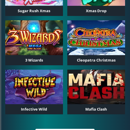
Sugar Rush Xmas
Xmas Drop
3 Wizards
Cleopatra Christmas
Infective Wild
Mafia Clash