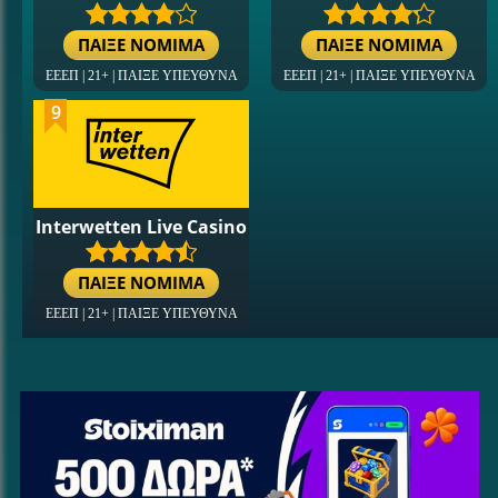
ΠΑΙΞΕ ΝΟΜΙΜΑ
ΠΑΙΞΕ ΝΟΜΙΜΑ
ΕΕΕΠ | 21+ | ΠΑΙΞΕ ΥΠΕΥΘΥΝΑ
ΕΕΕΠ | 21+ | ΠΑΙΞΕ ΥΠΕΥΘΥΝΑ
9
Interwetten Live Casino
ΠΑΙΞΕ ΝΟΜΙΜΑ
ΕΕΕΠ | 21+ | ΠΑΙΞΕ ΥΠΕΥΘΥΝΑ