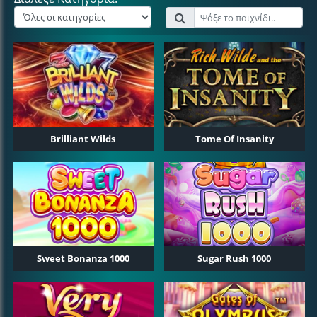
Brilliant Wilds
Tome Of Insanity
Sweet Bonanza 1000
Sugar Rush 1000