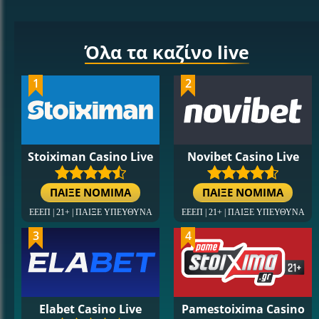
Όλα τα καζίνο live
1
2
Stoiximan Casino Live
Novibet Casino Live
ΠΑΙΞΕ ΝΟΜΙΜΑ
ΠΑΙΞΕ ΝΟΜΙΜΑ
ΕΕΕΠ | 21+ | ΠΑΙΞΕ ΥΠΕΥΘΥΝΑ
ΕΕΕΠ | 21+ | ΠΑΙΞΕ ΥΠΕΥΘΥΝΑ
3
4
Elabet Casino Live
Pamestoixima Casino