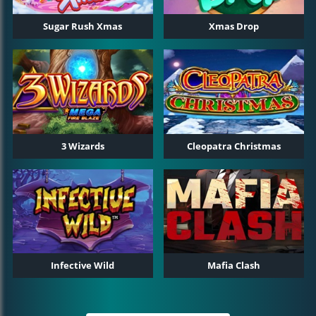
Sugar Rush Xmas
Xmas Drop
3 Wizards
Cleopatra Christmas
Infective Wild
Mafia Clash