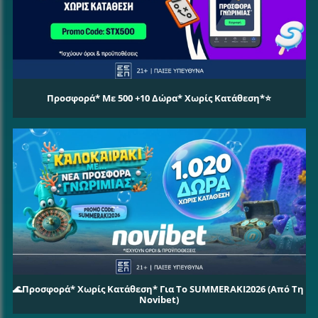
Προσφορά* Με 500 +10 Δώρα* Χωρίς Κατάθεση*⭐
🌊Προσφορά* Χωρίς Κατάθεση* Για Το SUMMERAKI2026 (από Τη 
Novibet)