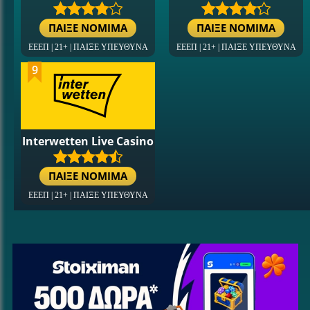
ΠΑΙΞΕ ΝΟΜΙΜΑ
ΠΑΙΞΕ ΝΟΜΙΜΑ
ΕΕΕΠ | 21+ | ΠΑΙΞΕ ΥΠΕΥΘΥΝΑ
ΕΕΕΠ | 21+ | ΠΑΙΞΕ ΥΠΕΥΘΥΝΑ
9
Interwetten Live Casino
ΠΑΙΞΕ ΝΟΜΙΜΑ
ΕΕΕΠ | 21+ | ΠΑΙΞΕ ΥΠΕΥΘΥΝΑ