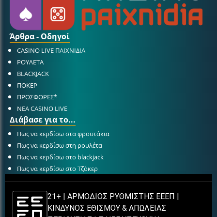
Άρθρα - Οδηγοί
CASINO LIVE ΠΑΙΧΝΙΔΙΑ
ΡΟΥΛΕΤΑ
BLACKJACK
ΠΟΚΕΡ
ΠΡΟΣΦΟΡΕΣ*
ΝΕΑ CASINO LIVE
Διάβασε για το...
Πως να κερδίσω στα φρουτάκια
Πως να κερδίσω στη ρουλέτα
Πως να κερδίσω στο blackjack
Πως να κερδίσω στο Τζόκερ
21+ | ΑΡΜΟΔΙΟΣ ΡΥΘΜΙΣΤΗΣ ΕΕΕΠ |
ΚΙΝΔΥΝΟΣ ΕΘΙΣΜΟΥ & ΑΠΩΛΕΙΑΣ