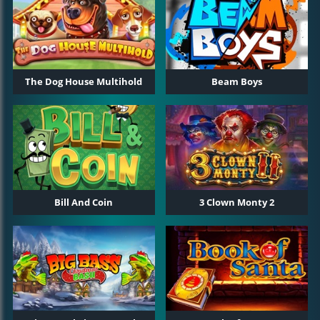
The Dog House Multihold
Beam Boys
Bill And Coin
3 Clown Monty 2