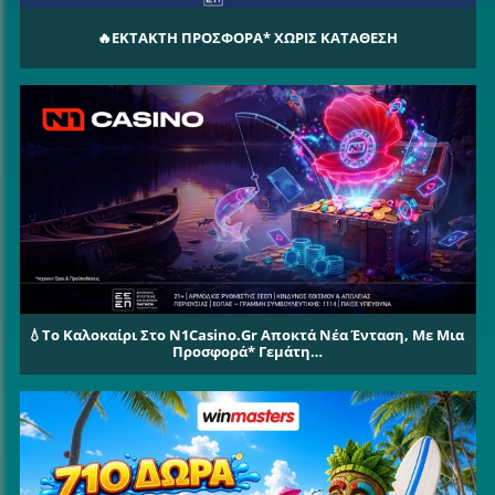
🔥ΕΚΤΑΚΤΗ ΠΡΟΣΦΟΡΑ* ΧΩΡΙΣ ΚΑΤΑΘΕΣΗ
💧Το Καλοκαίρι Στο N1Casino.gr Αποκτά Νέα Ένταση, Με Μια 
Προσφορά* Γεμάτη…