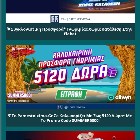
🌟Συγκλονιστική Προσφορά* Γνωριμίας Χωρίς Κατάθεση Στην 
Elabet
🌴To Pamestoixima.gr Σε Καλωσορίζει Με Έως 5120 Δώρα* Με 
Το Promo Code SUMMER5000!