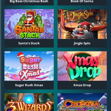
Big Bass Christmas Bash
Book Of Santa
Santa’s Stack
Jingle Spin
Sugar Rush Xmas
Xmas Drop