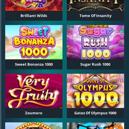
Brilliant Wilds
Tome Of Insanity
Sweet Bonanza 1000
Sugar Rush 1000
Zoumero
Gates Of Olympus 1000