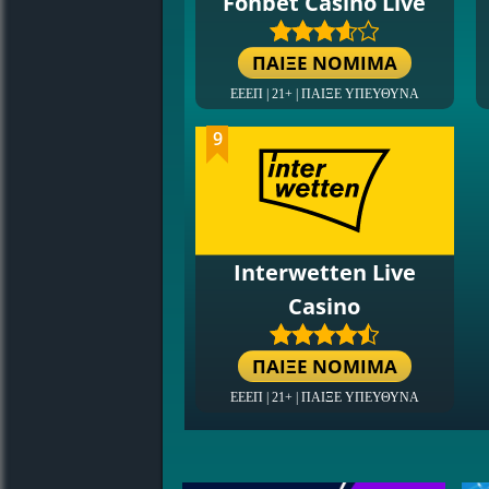
Fonbet Casino Live
ΠΑΙΞΕ ΝΟΜΙΜΑ
ΕΕΕΠ | 21+ | ΠΑΙΞΕ ΥΠΕΥΘΥΝΑ
9
Interwetten Live
Casino
ΠΑΙΞΕ ΝΟΜΙΜΑ
ΕΕΕΠ | 21+ | ΠΑΙΞΕ ΥΠΕΥΘΥΝΑ