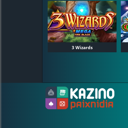
3 Wizards