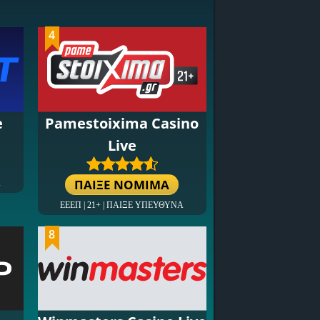
4
e
Pamestoixima Casino
Live
ΠΑΙΞΕ ΝΟΜΙΜΑ
Α
ΕΕΕΠ | 21+ | ΠΑΙΞΕ ΥΠΕΥΘΥΝΑ
8