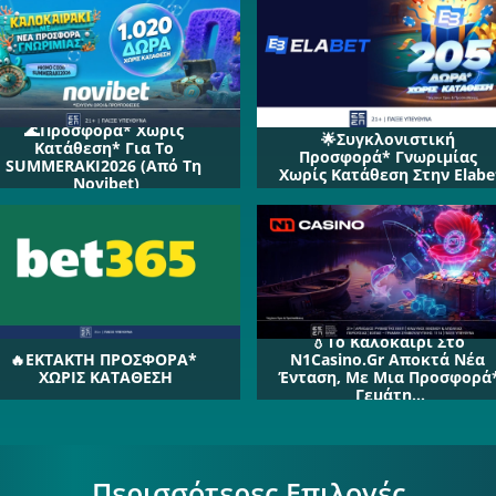
🌊Προσφορά* Χωρίς 
🌟Συγκλονιστική 
Κατάθεση* Για Το 
Προσφορά* Γνωριμίας 
SUMMERAKI2026 (από Τη 
Χωρίς Κατάθεση Στην Elabe
Novibet)
💧Το Καλοκαίρι Στο 
🔥ΕΚΤΑΚΤΗ ΠΡΟΣΦΟΡΑ* 
N1Casino.gr Αποκτά Νέα 
ΧΩΡΙΣ ΚΑΤΑΘΕΣΗ
Ένταση, Με Μια Προσφορά*
Γεμάτη…
Περισσότερες Επιλογές