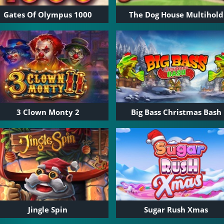
Gates Of Olympus 1000
The Dog House Multihold
3 Clown Monty 2
Big Bass Christmas Bash
Jingle Spin
Sugar Rush Xmas