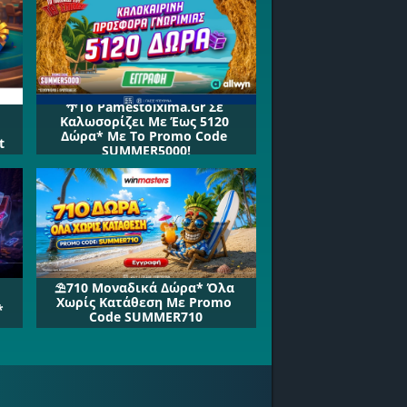
🌴To Pamestoixima.gr Σε 
Καλωσορίζει Με Έως 5120 
Δώρα* Με Το Promo Code 
t
SUMMER5000!
⛱️710 Μοναδικά Δώρα* Όλα 
Χωρίς Κατάθεση Με Promo 
 
Code SUMMER710