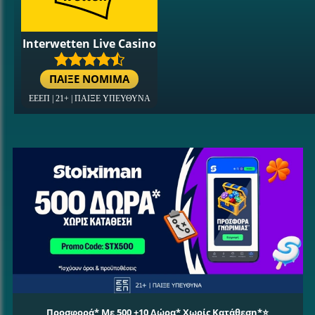
Interwetten Live Casino
ΠΑΙΞΕ ΝΟΜΙΜΑ
ΕΕΕΠ | 21+ | ΠΑΙΞΕ ΥΠΕΥΘΥΝΑ
Προσφορά* Με 500 +10 Δώρα* Χωρίς Κατάθεση*⭐