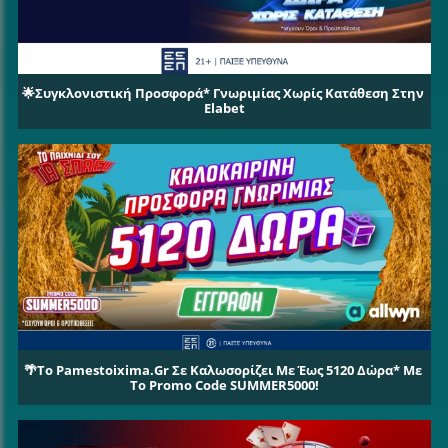
🌟Συγκλονιστική Προσφορά* Γνωριμίας Χωρίς Κατάθεση Στην 
Elabet
🌴To Pamestoixima.gr Σε Καλωσορίζει Με Έως 5120 Δώρα* Με 
Το Promo Code SUMMER5000!