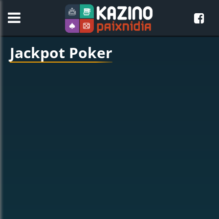
Jackpot Poker