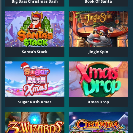
Big Bass Christmas Bash
Book Of Santa
Santa’s Stack
Jingle Spin
Sugar Rush Xmas
Xmas Drop