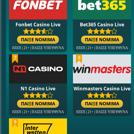
Fonbet Casino Live
Bet365 Casino Live
ΠΑΙΞΕ ΝΟΜΙΜΑ
ΠΑΙΞΕ ΝΟΜΙΜΑ
ΕΕΕΠ | 21+ | ΠΑΙΞΕ ΥΠΕΥΘΥΝΑ
ΕΕΕΠ | 21+ | ΠΑΙΞΕ ΥΠΕΥΘΥΝΑ
7
8
N1 Casino Live
Winmasters Casino Live
ΠΑΙΞΕ ΝΟΜΙΜΑ
ΠΑΙΞΕ ΝΟΜΙΜΑ
ΕΕΕΠ | 21+ | ΠΑΙΞΕ ΥΠΕΥΘΥΝΑ
ΕΕΕΠ | 21+ | ΠΑΙΞΕ ΥΠΕΥΘΥΝΑ
9