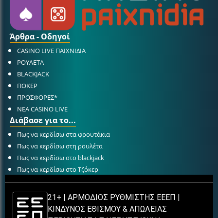
Άρθρα - Οδηγοί
CASINO LIVE ΠΑΙΧΝΙΔΙΑ
ΡΟΥΛΕΤΑ
BLACKJACK
ΠΟΚΕΡ
ΠΡΟΣΦΟΡΕΣ*
ΝΕΑ CASINO LIVE
Διάβασε για το...
Πως να κερδίσω στα φρουτάκια
Πως να κερδίσω στη ρουλέτα
Πως να κερδίσω στο blackjack
Πως να κερδίσω στο Τζόκερ
21+ | ΑΡΜΟΔΙΟΣ ΡΥΘΜΙΣΤΗΣ ΕΕΕΠ |
ΚΙΝΔΥΝΟΣ ΕΘΙΣΜΟΥ & ΑΠΩΛΕΙΑΣ