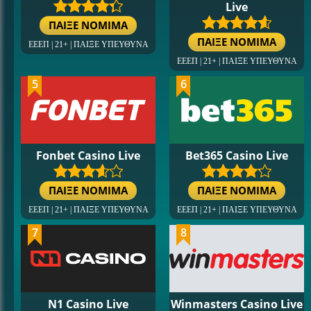
Live
ΠΑΙΞΕ ΝΟΜΙΜΑ
ΠΑΙΞΕ ΝΟΜΙΜΑ
ΕΕΕΠ | 21+ | ΠΑΙΞΕ ΥΠΕΥΘΥΝΑ
ΕΕΕΠ | 21+ | ΠΑΙΞΕ ΥΠΕΥΘΥΝΑ
5
6
Fonbet Casino Live
Bet365 Casino Live
ΠΑΙΞΕ ΝΟΜΙΜΑ
ΠΑΙΞΕ ΝΟΜΙΜΑ
ΕΕΕΠ | 21+ | ΠΑΙΞΕ ΥΠΕΥΘΥΝΑ
ΕΕΕΠ | 21+ | ΠΑΙΞΕ ΥΠΕΥΘΥΝΑ
7
8
N1 Casino Live
Winmasters Casino Live