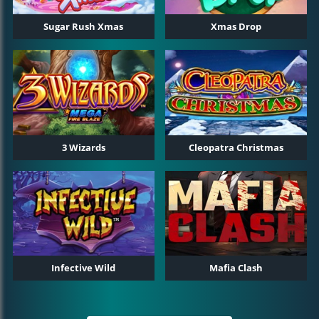
Sugar Rush Xmas
Xmas Drop
3 Wizards
Cleopatra Christmas
Infective Wild
Mafia Clash