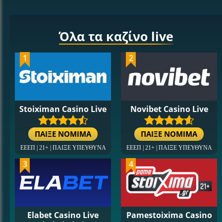
Όλα τα καζίνο live
1
2
Stoiximan Casino Live
Novibet Casino Live
ΠΑΙΞΕ ΝΟΜΙΜΑ
ΠΑΙΞΕ ΝΟΜΙΜΑ
ΕΕΕΠ | 21+ | ΠΑΙΞΕ ΥΠΕΥΘΥΝΑ
ΕΕΕΠ | 21+ | ΠΑΙΞΕ ΥΠΕΥΘΥΝΑ
3
4
Elabet Casino Live
Pamestoixima Casino