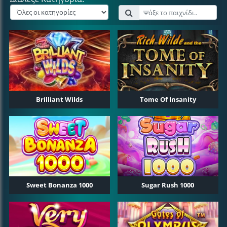
Brilliant Wilds
Tome Of Insanity
Sweet Bonanza 1000
Sugar Rush 1000