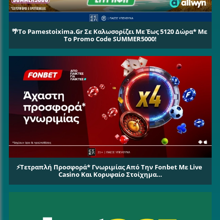
🌴To Pamestoixima.gr Σε Καλωσορίζει Με Έως 5120 Δώρα* Με 
Το Promo Code SUMMER5000!
⚡Τετραπλή Προσφορά* Γνωριμίας Από Την Fonbet Με Live 
Casino Και Κορυφαίο Στοίχημα…