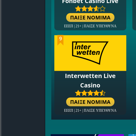
Fonbet Casino Live
ΠΑΙΞΕ ΝΟΜΙΜΑ
ΕΕΕΠ | 21+ | ΠΑΙΞΕ ΥΠΕΥΘΥΝΑ
9
Interwetten Live
Casino
ΠΑΙΞΕ ΝΟΜΙΜΑ
ΕΕΕΠ | 21+ | ΠΑΙΞΕ ΥΠΕΥΘΥΝΑ