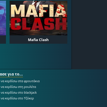
Mafia Clash
ασε για το...
 να κερδίσω στα φρουτάκια
 να κερδίσω στη ρουλέτα
 να κερδίσω στο blackjack
 να κερδίσω στο Τζόκερ