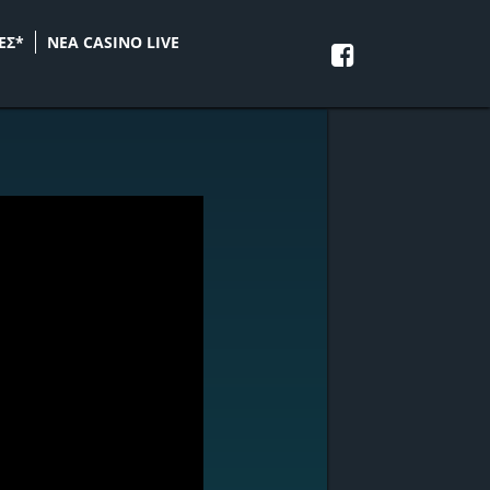
ΕΣ*
ΝΕΑ CASINO LIVE