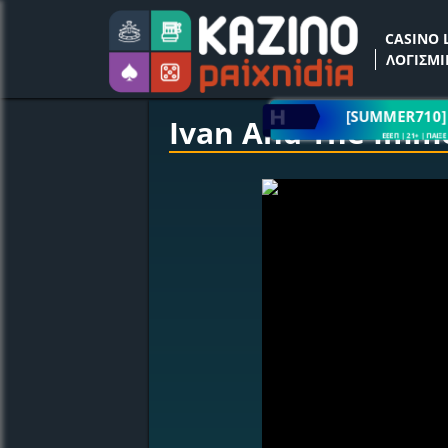
CASINO 
ΛΟΓΙΣΜ
[SUMMER710] 
Ivan And The Immo
ΕΕΕΠ | 21+ | ΠΑΙΞ