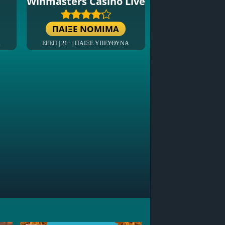
Winmasters Casino Live
ΠΑΙΞΕ ΝΟΜΙΜΑ
Α
ΕΕΕΠ | 21+ | ΠΑΙΞΕ ΥΠΕΥΘΥΝΑ