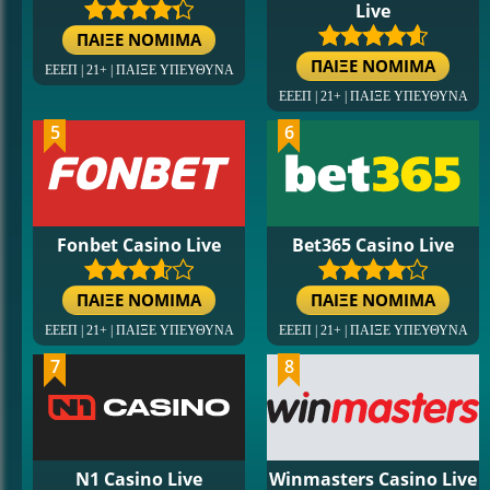
Live
ΠΑΙΞΕ ΝΟΜΙΜΑ
ΠΑΙΞΕ ΝΟΜΙΜΑ
ΕΕΕΠ | 21+ | ΠΑΙΞΕ ΥΠΕΥΘΥΝΑ
ΕΕΕΠ | 21+ | ΠΑΙΞΕ ΥΠΕΥΘΥΝΑ
5
6
Fonbet Casino Live
Bet365 Casino Live
ΠΑΙΞΕ ΝΟΜΙΜΑ
ΠΑΙΞΕ ΝΟΜΙΜΑ
ΕΕΕΠ | 21+ | ΠΑΙΞΕ ΥΠΕΥΘΥΝΑ
ΕΕΕΠ | 21+ | ΠΑΙΞΕ ΥΠΕΥΘΥΝΑ
7
8
N1 Casino Live
Winmasters Casino Live