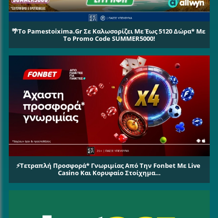
🌴To Pamestoixima.gr Σε Καλωσορίζει Με Έως 5120 Δώρα* Με 
Το Promo Code SUMMER5000!
⚡Τετραπλή Προσφορά* Γνωριμίας Από Την Fonbet Με Live 
Casino Και Κορυφαίο Στοίχημα…