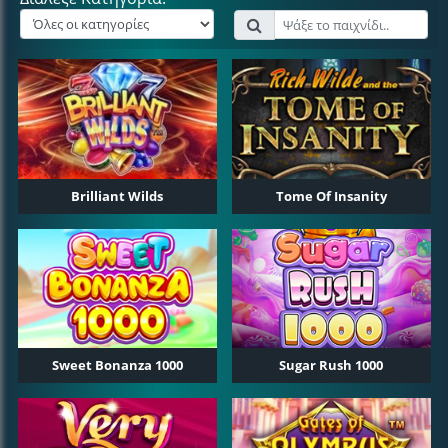
Brilliant Wilds
Tome Of Insanity
Sweet Bonanza 1000
Sugar Rush 1000