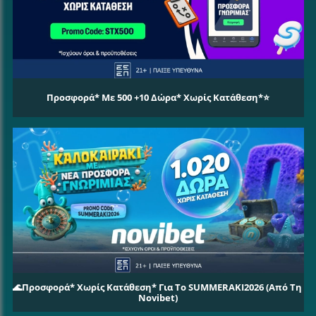
Προσφορά* Με 500 +10 Δώρα* Χωρίς Κατάθεση*⭐
🌊Προσφορά* Χωρίς Κατάθεση* Για Το SUMMERAKI2026 (από Τη 
Novibet)