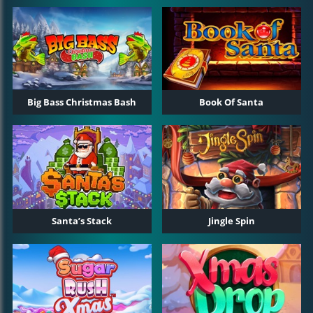
Big Bass Christmas Bash
Book Of Santa
Santa’s Stack
Jingle Spin