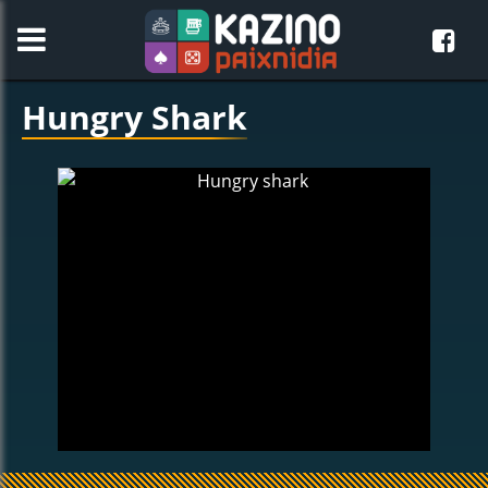
Hungry Shark