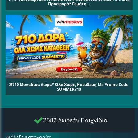
Προσφορά* Γεμάτη…
⛱️710 Μοναδικά Δώρα* Όλα Χωρίς Κατάθεση Με Promo Code 
SUMMER710
2582
Δωρεάν Παιχνίδια
Διάλεξε Κατηγορία: