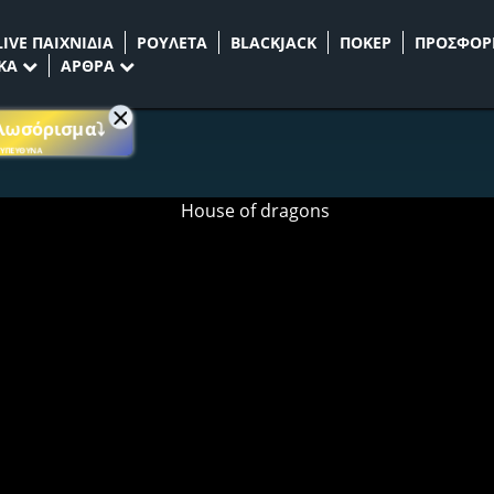
LIVE ΠΑΙΧΝΙΔΙΑ
ΡΟΥΛΕΤΑ
BLACKJACK
ΠΟΚΕΡ
ΠΡΟΣΦΟΡ
ΙΚΑ
ΑΡΘΡΑ
λωσόρισμα⤵️
Ε ΥΠΕΥΘΥΝΑ