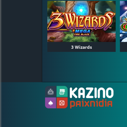
3 Wizards