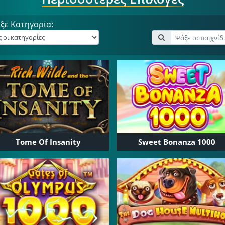
εξε Κατηγορία:
Tome Of Insanity
Sweet Bonanza 1000