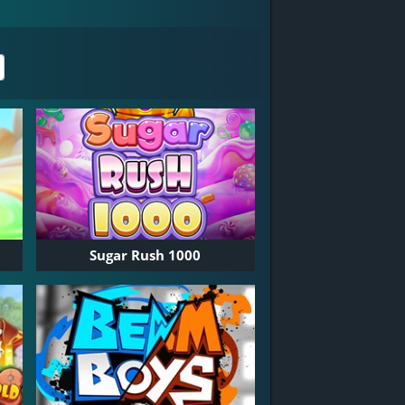
Sugar Rush 1000