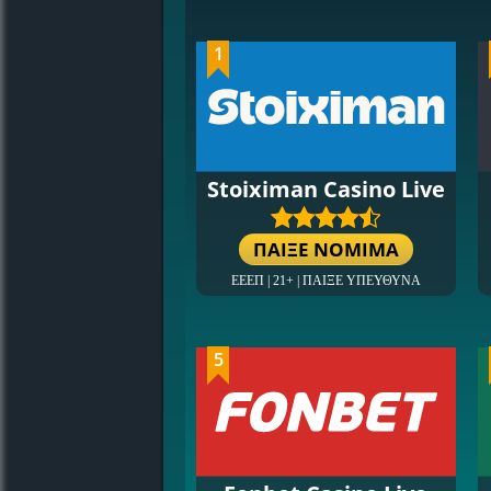
1
Stoiximan Casino Live
ΠΑΙΞΕ ΝΟΜΙΜΑ
ΕΕΕΠ | 21+ | ΠΑΙΞΕ ΥΠΕΥΘΥΝΑ
5