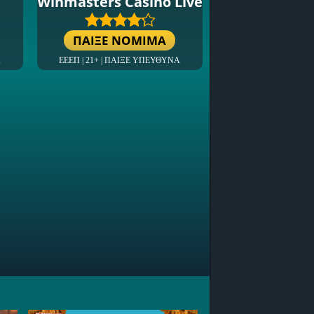
Winmasters Casino Live
ΠΑΙΞΕ ΝΟΜΙΜΑ
Α
ΕΕΕΠ | 21+ | ΠΑΙΞΕ ΥΠΕΥΘΥΝΑ