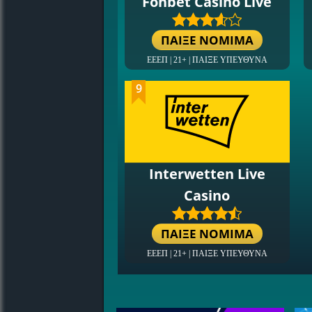
Fonbet Casino Live
ΠΑΙΞΕ ΝΟΜΙΜΑ
ΕΕΕΠ | 21+ | ΠΑΙΞΕ ΥΠΕΥΘΥΝΑ
9
Interwetten Live
Casino
ΠΑΙΞΕ ΝΟΜΙΜΑ
ΕΕΕΠ | 21+ | ΠΑΙΞΕ ΥΠΕΥΘΥΝΑ