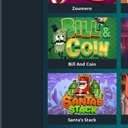
Zoumero
Bill And Coin
Santa’s Stack