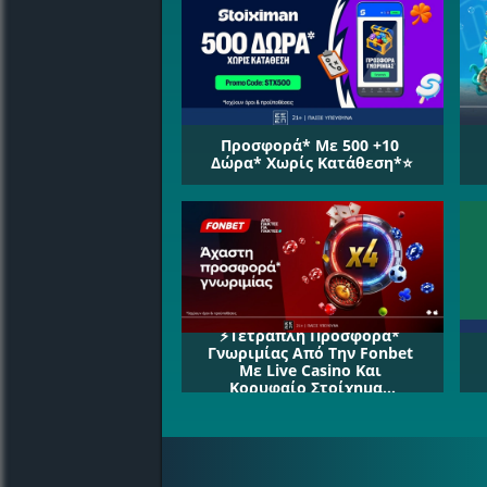
Προσφορά* Με 500 +10 
Δώρα* Χωρίς Κατάθεση*⭐
⚡Τετραπλή Προσφορά* 
Γνωριμίας Από Την Fonbet 
Με Live Casino Και 
Κορυφαίο Στοίχημα…