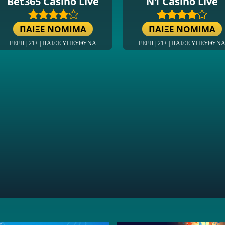
Bet365 Casino Live
N1 Casino Live
ΠΑΙΞΕ ΝΟΜΙΜΑ
ΠΑΙΞΕ ΝΟΜΙΜΑ
ΕΕΕΠ | 21+ | ΠΑΙΞΕ ΥΠΕΥΘΥΝΑ
ΕΕΕΠ | 21+ | ΠΑΙΞΕ ΥΠΕΥΘΥΝ