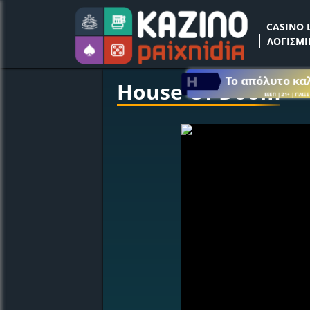
CASINO 
ΛΟΓΙΣΜ
Το απόλυτο κα
House Of Doom
ΕΕΕΠ | 21+ | ΠΑΙΞ