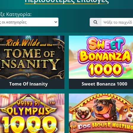
εξε Κατηγορία:
Tome Of Insanity
Sweet Bonanza 1000