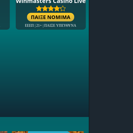
Winmasters Casino Live
ΠΑΙΞΕ ΝΟΜΙΜΑ
Α
ΕΕΕΠ | 21+ | ΠΑΙΞΕ ΥΠΕΥΘΥΝΑ