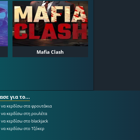
Mafia Clash
ασε για το...
 να κερδίσω στα φρουτάκια
 να κερδίσω στη ρουλέτα
 να κερδίσω στο blackjack
 να κερδίσω στο Τζόκερ