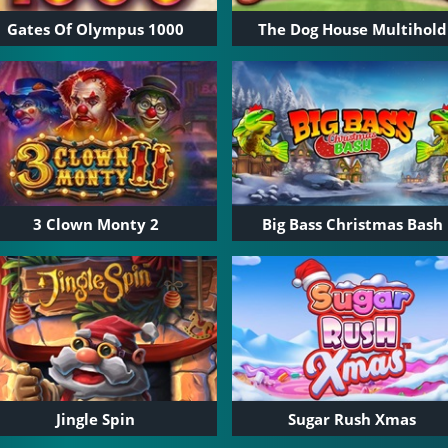
Gates Of Olympus 1000
The Dog House Multihold
3 Clown Monty 2
Big Bass Christmas Bash
Jingle Spin
Sugar Rush Xmas