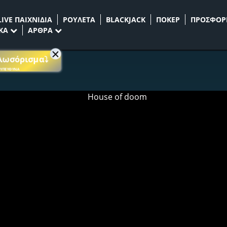
LIVE ΠΑΙΧΝΙΔΙΑ
ΡΟΥΛΕΤΑ
BLACKJACK
ΠΟΚΕΡ
ΠΡΟΣΦΟΡ
ΙΚΑ
ΑΡΘΡΑ
λωσόρισμα⤵️
Ε ΥΠΕΥΘΥΝΑ