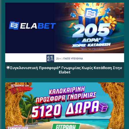
🌟Συγκλονιστική Προσφορά* Γνωριμίας Χωρίς Κατάθεση Στην 
Elabet