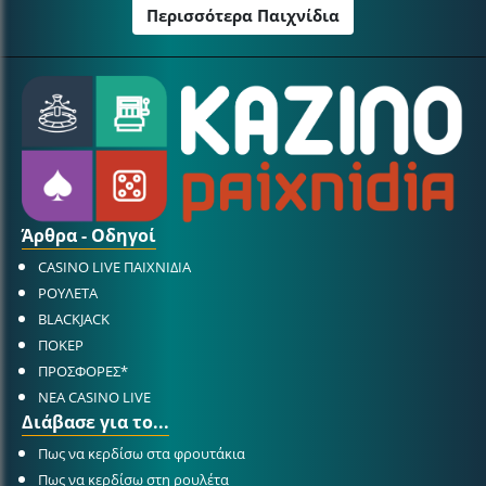
Άρθρα - Οδηγοί
CASINO LIVE ΠΑΙΧΝΙΔΙΑ
ΡΟΥΛΕΤΑ
BLACKJACK
ΠΟΚΕΡ
ΠΡΟΣΦΟΡΕΣ*
ΝΕΑ CASINO LIVE
Διάβασε για το...
Πως να κερδίσω στα φρουτάκια
Πως να κερδίσω στη ρουλέτα