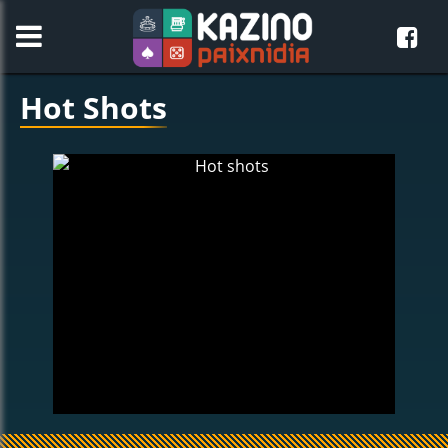
Hot Shots