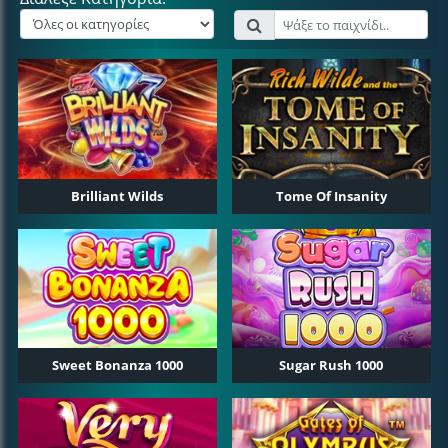
Brilliant Wilds
Tome Of Insanity
Sweet Bonanza 1000
Sugar Rush 1000