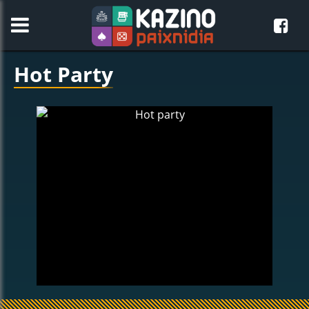
Hot Party