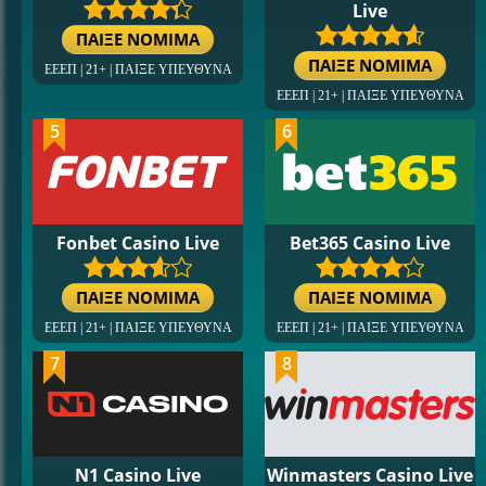
Live
ΠΑΙΞΕ ΝΟΜΙΜΑ
ΠΑΙΞΕ ΝΟΜΙΜΑ
ΕΕΕΠ | 21+ | ΠΑΙΞΕ ΥΠΕΥΘΥΝΑ
ΕΕΕΠ | 21+ | ΠΑΙΞΕ ΥΠΕΥΘΥΝΑ
5
6
Fonbet Casino Live
Bet365 Casino Live
ΠΑΙΞΕ ΝΟΜΙΜΑ
ΠΑΙΞΕ ΝΟΜΙΜΑ
ΕΕΕΠ | 21+ | ΠΑΙΞΕ ΥΠΕΥΘΥΝΑ
ΕΕΕΠ | 21+ | ΠΑΙΞΕ ΥΠΕΥΘΥΝΑ
7
8
N1 Casino Live
Winmasters Casino Live