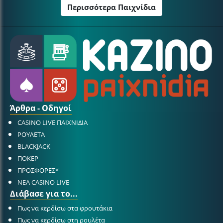
Άρθρα - Οδηγοί
CASINO LIVE ΠΑΙΧΝΙΔΙΑ
ΡΟΥΛΕΤΑ
BLACKJACK
ΠΟΚΕΡ
ΠΡΟΣΦΟΡΕΣ*
ΝΕΑ CASINO LIVE
Διάβασε για το...
Πως να κερδίσω στα φρουτάκια
Πως να κερδίσω στη ρουλέτα