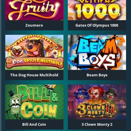
Zoumero
Gates Of Olympus 1000
The Dog House Multihold
Beam Boys
Bill And Coin
3 Clown Monty 2