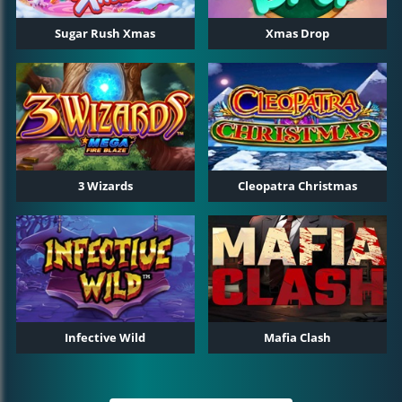
Sugar Rush Xmas
Xmas Drop
3 Wizards
Cleopatra Christmas
Infective Wild
Mafia Clash