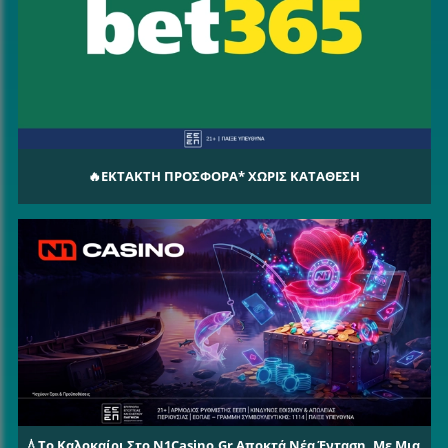
🔥ΕΚΤΑΚΤΗ ΠΡΟΣΦΟΡΑ* ΧΩΡΙΣ ΚΑΤΑΘΕΣΗ
💧Το Καλοκαίρι Στο N1Casino.gr Αποκτά Νέα Ένταση, Με Μια 