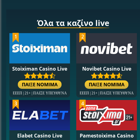
Όλα τα καζίνο live
1
2
Stoiximan Casino Live
Novibet Casino Live
ΠΑΙΞΕ ΝΟΜΙΜΑ
ΠΑΙΞΕ ΝΟΜΙΜΑ
ΕΕΕΠ | 21+ | ΠΑΙΞΕ ΥΠΕΥΘΥΝΑ
ΕΕΕΠ | 21+ | ΠΑΙΞΕ ΥΠΕΥΘΥΝΑ
3
4
Elabet Casino Live
Pamestoixima Casino