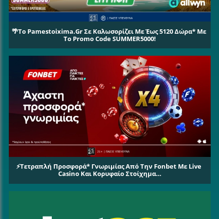
🌴To Pamestoixima.gr Σε Καλωσορίζει Με Έως 5120 Δώρα* Με 
Το Promo Code SUMMER5000!
⚡Τετραπλή Προσφορά* Γνωριμίας Από Την Fonbet Με Live 
Casino Και Κορυφαίο Στοίχημα…