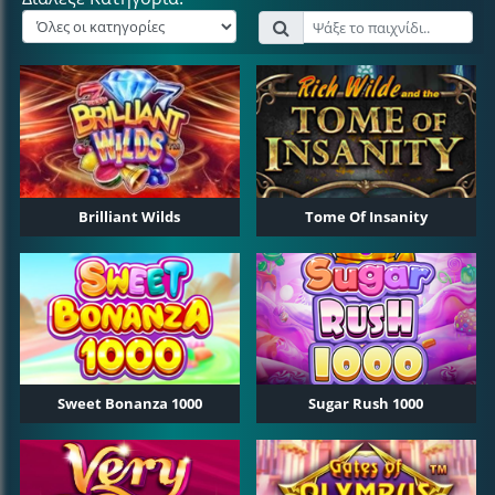
Brilliant Wilds
Tome Of Insanity
Sweet Bonanza 1000
Sugar Rush 1000