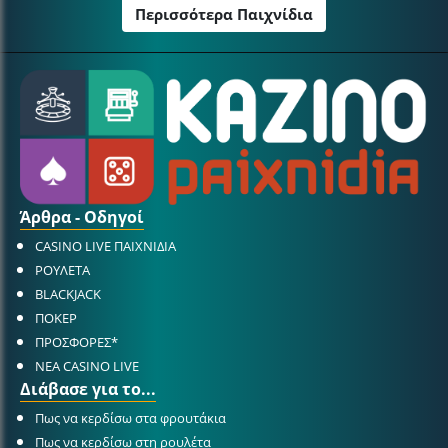
Άρθρα - Οδηγοί
CASINO LIVE ΠΑΙΧΝΙΔΙΑ
ΡΟΥΛΕΤΑ
BLACKJACK
ΠΟΚΕΡ
ΠΡΟΣΦΟΡΕΣ*
ΝΕΑ CASINO LIVE
Διάβασε για το...
Πως να κερδίσω στα φρουτάκια
Πως να κερδίσω στη ρουλέτα