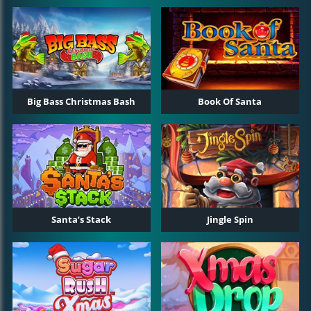
Big Bass Christmas Bash
Book Of Santa
Santa’s Stack
Jingle Spin