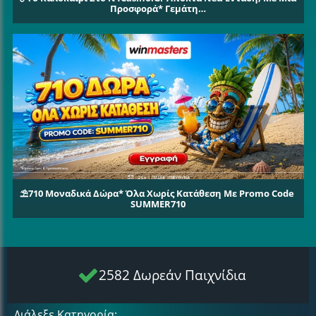
Προσφορά* Γεμάτη…
⛱️710 Μοναδικά Δώρα* Όλα Χωρίς Κατάθεση Με Promo Code 
SUMMER710
2582
Δωρεάν Παιχνίδια
Διάλεξε Κατηγορία: