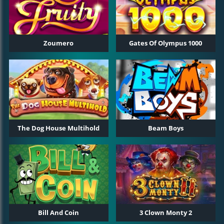
Zoumero
Gates Of Olympus 1000
The Dog House Multihold
Beam Boys
Bill And Coin
3 Clown Monty 2