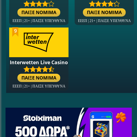
ΠΑΙΞΕ ΝΟΜΙΜΑ
ΠΑΙΞΕ ΝΟΜΙΜΑ
ΕΕΕΠ | 21+ | ΠΑΙΞΕ ΥΠΕΥΘΥΝΑ
ΕΕΕΠ | 21+ | ΠΑΙΞΕ ΥΠΕΥΘΥΝΑ
9
Interwetten Live Casino
ΠΑΙΞΕ ΝΟΜΙΜΑ
ΕΕΕΠ | 21+ | ΠΑΙΞΕ ΥΠΕΥΘΥΝΑ