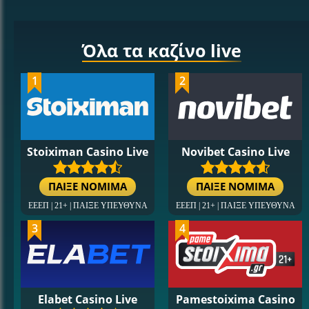
Όλα τα καζίνο live
1
2
Stoiximan Casino Live
Novibet Casino Live
ΠΑΙΞΕ ΝΟΜΙΜΑ
ΠΑΙΞΕ ΝΟΜΙΜΑ
ΕΕΕΠ | 21+ | ΠΑΙΞΕ ΥΠΕΥΘΥΝΑ
ΕΕΕΠ | 21+ | ΠΑΙΞΕ ΥΠΕΥΘΥΝΑ
3
4
Elabet Casino Live
Pamestoixima Casino