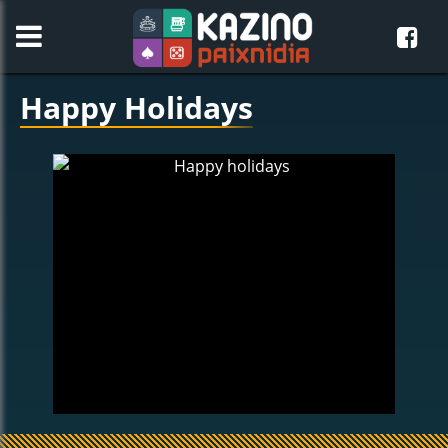
Happy Holidays