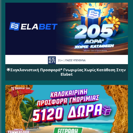
🌟Συγκλονιστική Προσφορά* Γνωριμίας Χωρίς Κατάθεση Στην 
Elabet