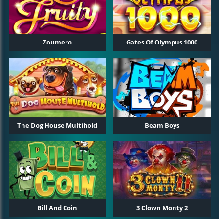
Zoumero
Gates Of Olympus 1000
The Dog House Multihold
Beam Boys
Bill And Coin
3 Clown Monty 2