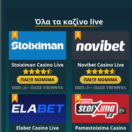
Όλα τα καζίνο live
1
2
Stoiximan Casino Live
Novibet Casino Live
ΠΑΙΞΕ ΝΟΜΙΜΑ
ΠΑΙΞΕ ΝΟΜΙΜΑ
ΕΕΕΠ | 21+ | ΠΑΙΞΕ ΥΠΕΥΘΥΝΑ
ΕΕΕΠ | 21+ | ΠΑΙΞΕ ΥΠΕΥΘΥΝΑ
3
4
Elabet Casino Live
Pamestoixima Casino