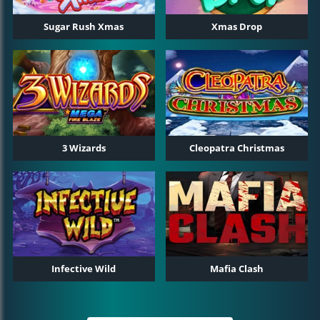
Sugar Rush Xmas
Xmas Drop
3 Wizards
Cleopatra Christmas
Infective Wild
Mafia Clash