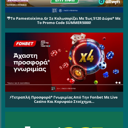
🌴To Pamestoixima.gr Σε Καλωσορίζει Με Έως 5120 Δώρα* Με 
Το Promo Code SUMMER5000!
⚡Τετραπλή Προσφορά* Γνωριμίας Από Την Fonbet Με Live 
Casino Και Κορυφαίο Στοίχημα…