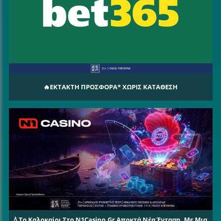
🔥ΕΚΤΑΚΤΗ ΠΡΟΣΦΟΡΑ* ΧΩΡΙΣ ΚΑΤΑΘΕΣΗ
💧Το Καλοκαίρι Στο N1Casino.gr Αποκτά Νέα Ένταση, Με Μια 