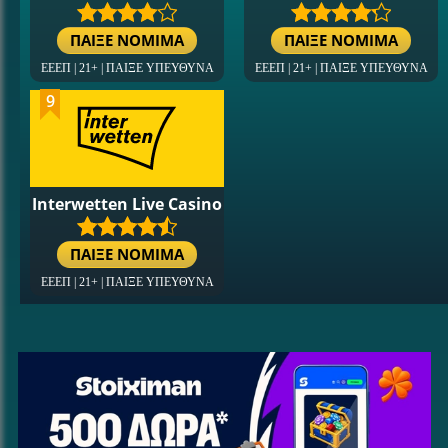
ΠΑΙΞΕ ΝΟΜΙΜΑ
ΠΑΙΞΕ ΝΟΜΙΜΑ
ΕΕΕΠ | 21+ | ΠΑΙΞΕ ΥΠΕΥΘΥΝΑ
ΕΕΕΠ | 21+ | ΠΑΙΞΕ ΥΠΕΥΘΥΝΑ
9
Interwetten Live Casino
ΠΑΙΞΕ ΝΟΜΙΜΑ
ΕΕΕΠ | 21+ | ΠΑΙΞΕ ΥΠΕΥΘΥΝΑ