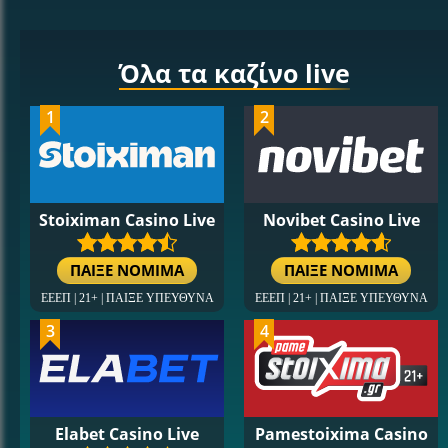
Όλα τα καζίνο live
1
2
Stoiximan Casino Live
Novibet Casino Live
ΠΑΙΞΕ ΝΟΜΙΜΑ
ΠΑΙΞΕ ΝΟΜΙΜΑ
ΕΕΕΠ | 21+ | ΠΑΙΞΕ ΥΠΕΥΘΥΝΑ
ΕΕΕΠ | 21+ | ΠΑΙΞΕ ΥΠΕΥΘΥΝΑ
3
4
Elabet Casino Live
Pamestoixima Casino