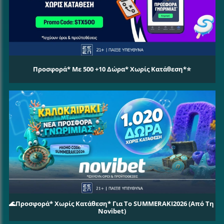
Προσφορά* Με 500 +10 Δώρα* Χωρίς Κατάθεση*⭐
🌊Προσφορά* Χωρίς Κατάθεση* Για Το SUMMERAKI2026 (από Τη 
Novibet)