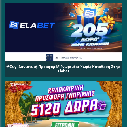
🌟Συγκλονιστική Προσφορά* Γνωριμίας Χωρίς Κατάθεση Στην 
Elabet