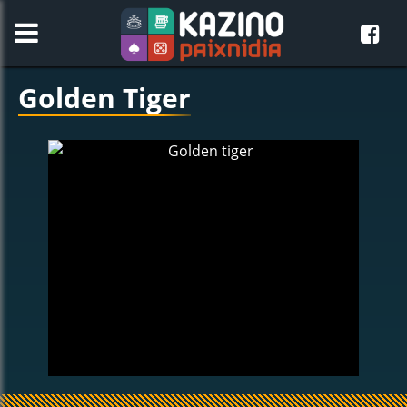
Golden Tiger