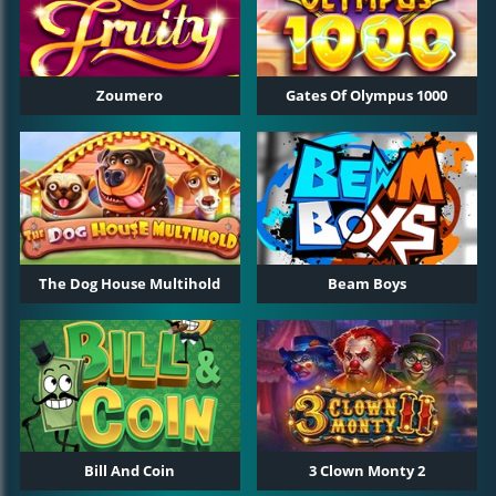
Zoumero
Gates Of Olympus 1000
The Dog House Multihold
Beam Boys
Bill And Coin
3 Clown Monty 2