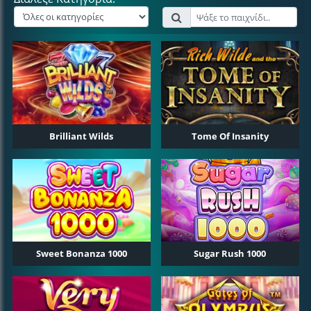
Brilliant Wilds
Tome Of Insanity
Sweet Bonanza 1000
Sugar Rush 1000