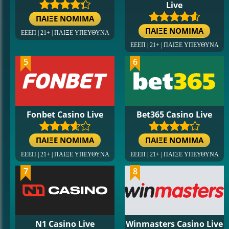
Live
ΠΑΙΞΕ ΝΟΜΙΜΑ
ΠΑΙΞΕ ΝΟΜΙΜΑ
ΕΕΕΠ | 21+ | ΠΑΙΞΕ ΥΠΕΥΘΥΝΑ
ΕΕΕΠ | 21+ | ΠΑΙΞΕ ΥΠΕΥΘΥΝΑ
5
6
Fonbet Casino Live
Bet365 Casino Live
ΠΑΙΞΕ ΝΟΜΙΜΑ
ΠΑΙΞΕ ΝΟΜΙΜΑ
ΕΕΕΠ | 21+ | ΠΑΙΞΕ ΥΠΕΥΘΥΝΑ
ΕΕΕΠ | 21+ | ΠΑΙΞΕ ΥΠΕΥΘΥΝΑ
7
8
N1 Casino Live
Winmasters Casino Live