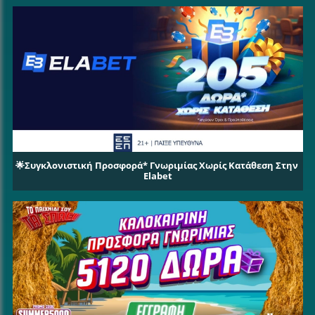
🌟Συγκλονιστική Προσφορά* Γνωριμίας Χωρίς Κατάθεση Στην 
Elabet