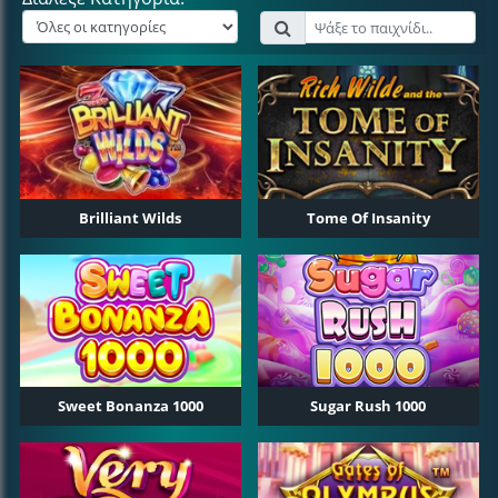
Brilliant Wilds
Tome Of Insanity
Sweet Bonanza 1000
Sugar Rush 1000