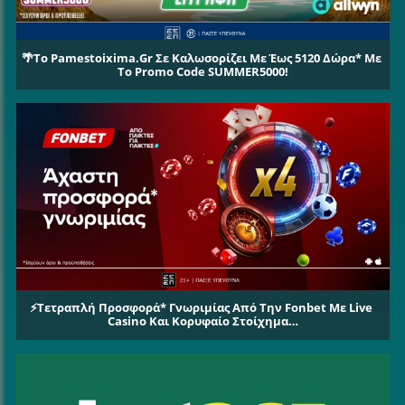
🌴To Pamestoixima.gr Σε Καλωσορίζει Με Έως 5120 Δώρα* Με 
Το Promo Code SUMMER5000!
⚡Τετραπλή Προσφορά* Γνωριμίας Από Την Fonbet Με Live 
Casino Και Κορυφαίο Στοίχημα…