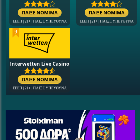
ΠΑΙΞΕ ΝΟΜΙΜΑ
ΠΑΙΞΕ ΝΟΜΙΜΑ
ΕΕΕΠ | 21+ | ΠΑΙΞΕ ΥΠΕΥΘΥΝΑ
ΕΕΕΠ | 21+ | ΠΑΙΞΕ ΥΠΕΥΘΥΝΑ
9
Interwetten Live Casino
ΠΑΙΞΕ ΝΟΜΙΜΑ
ΕΕΕΠ | 21+ | ΠΑΙΞΕ ΥΠΕΥΘΥΝΑ