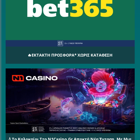
🔥ΕΚΤΑΚΤΗ ΠΡΟΣΦΟΡΑ* ΧΩΡΙΣ ΚΑΤΑΘΕΣΗ
💧Το Καλοκαίρι Στο N1Casino.gr Αποκτά Νέα Ένταση, Με Μια 