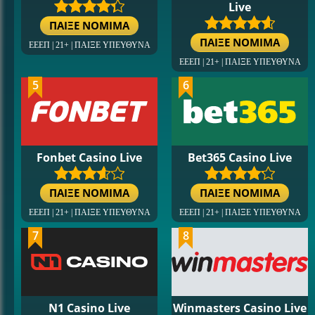
Live
ΠΑΙΞΕ ΝΟΜΙΜΑ
ΠΑΙΞΕ ΝΟΜΙΜΑ
ΕΕΕΠ | 21+ | ΠΑΙΞΕ ΥΠΕΥΘΥΝΑ
ΕΕΕΠ | 21+ | ΠΑΙΞΕ ΥΠΕΥΘΥΝΑ
5
6
Fonbet Casino Live
Bet365 Casino Live
ΠΑΙΞΕ ΝΟΜΙΜΑ
ΠΑΙΞΕ ΝΟΜΙΜΑ
ΕΕΕΠ | 21+ | ΠΑΙΞΕ ΥΠΕΥΘΥΝΑ
ΕΕΕΠ | 21+ | ΠΑΙΞΕ ΥΠΕΥΘΥΝΑ
7
8
N1 Casino Live
Winmasters Casino Live