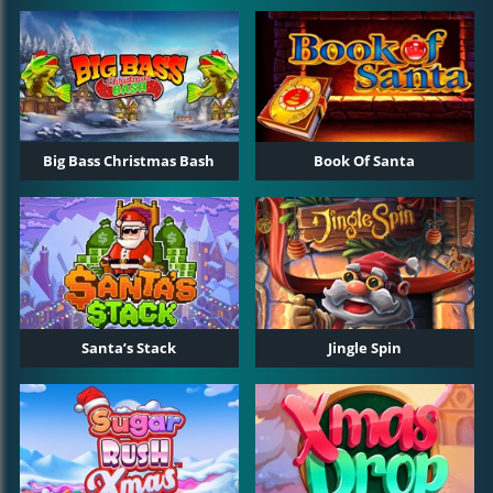
Big Bass Christmas Bash
Book Of Santa
Santa’s Stack
Jingle Spin