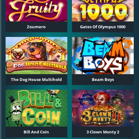
Zoumero
Gates Of Olympus 1000
The Dog House Multihold
Beam Boys
Bill And Coin
3 Clown Monty 2