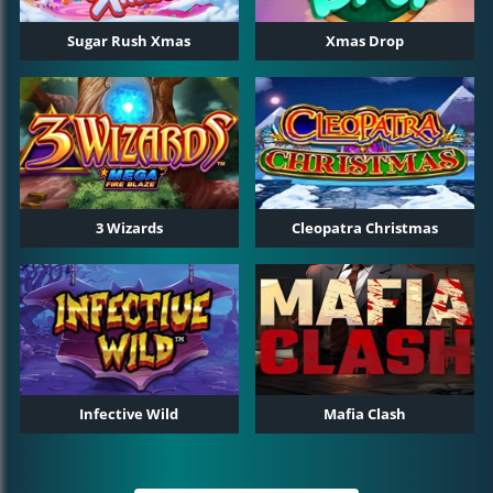
Sugar Rush Xmas
Xmas Drop
3 Wizards
Cleopatra Christmas
Infective Wild
Mafia Clash