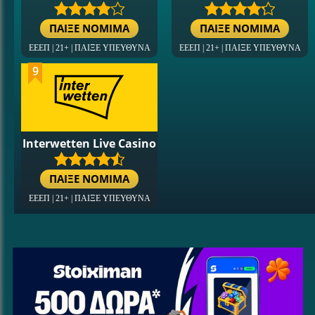
ΠΑΙΞΕ ΝΟΜΙΜΑ
ΠΑΙΞΕ ΝΟΜΙΜΑ
ΕΕΕΠ | 21+ | ΠΑΙΞΕ ΥΠΕΥΘΥΝΑ
ΕΕΕΠ | 21+ | ΠΑΙΞΕ ΥΠΕΥΘΥΝΑ
9
Interwetten Live Casino
ΠΑΙΞΕ ΝΟΜΙΜΑ
ΕΕΕΠ | 21+ | ΠΑΙΞΕ ΥΠΕΥΘΥΝΑ