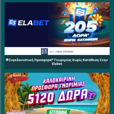
🌟Συγκλονιστική Προσφορά* Γνωριμίας Χωρίς Κατάθεση Στην 
Elabet