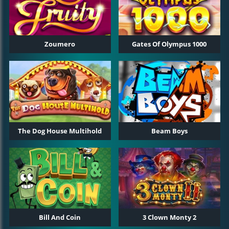
Zoumero
Gates Of Olympus 1000
The Dog House Multihold
Beam Boys
Bill And Coin
3 Clown Monty 2