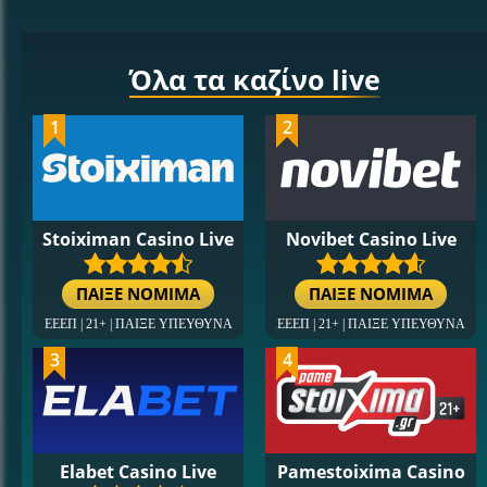
Όλα τα καζίνο live
1
2
Stoiximan Casino Live
Novibet Casino Live
ΠΑΙΞΕ ΝΟΜΙΜΑ
ΠΑΙΞΕ ΝΟΜΙΜΑ
ΕΕΕΠ | 21+ | ΠΑΙΞΕ ΥΠΕΥΘΥΝΑ
ΕΕΕΠ | 21+ | ΠΑΙΞΕ ΥΠΕΥΘΥΝΑ
3
4
Elabet Casino Live
Pamestoixima Casino