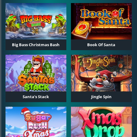
Big Bass Christmas Bash
Book Of Santa
Santa’s Stack
Jingle Spin