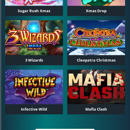
Sugar Rush Xmas
Xmas Drop
3 Wizards
Cleopatra Christmas
Infective Wild
Mafia Clash