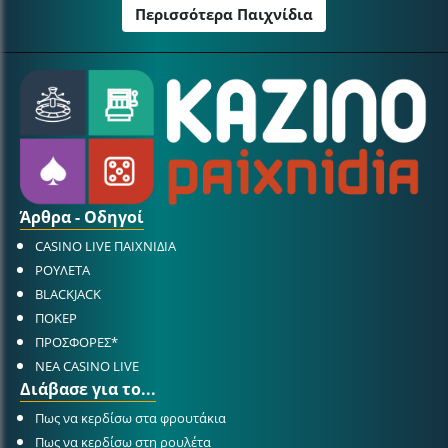
Άρθρα - Οδηγοί
CASINO LIVE ΠΑΙΧΝΙΔΙΑ
ΡΟΥΛΕΤΑ
BLACKJACK
ΠΟΚΕΡ
ΠΡΟΣΦΟΡΕΣ*
ΝΕΑ CASINO LIVE
Διάβασε για το...
Πως να κερδίσω στα φρουτάκια
Πως να κερδίσω στη ρουλέτα