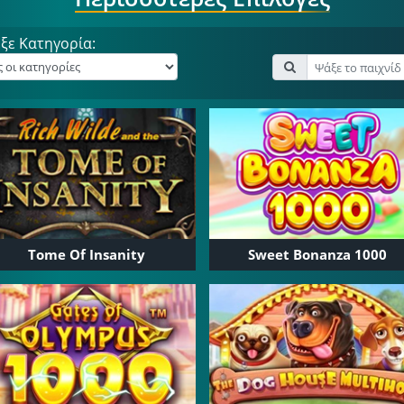
εξε Κατηγορία:
Tome Of Insanity
Sweet Bonanza 1000