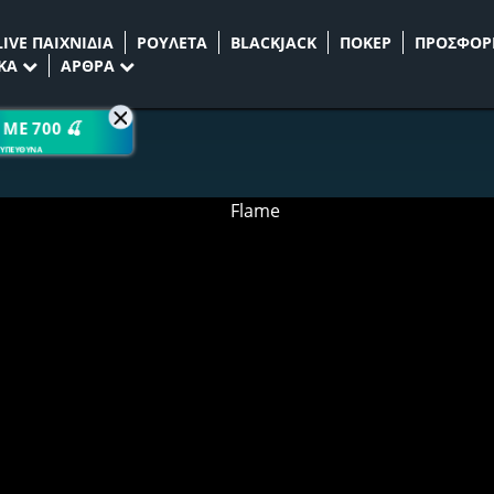
LIVE ΠΑΙΧΝΙΔΙΑ
ΡΟΥΛΕΤΑ
BLACKJACK
ΠΟΚΕΡ
ΠΡΟΣΦΟΡ
ΙΚΑ
ΑΡΘΡΑ
ΜΕ 700 🍒
Ε ΥΠΕΥΘΥΝΑ