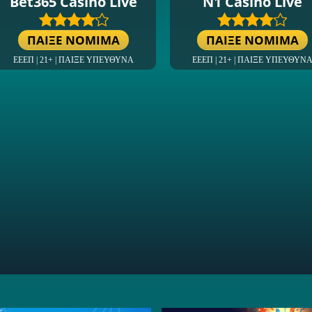
Bet365 Casino Live
N1 Casino Live
ΠΑΙΞΕ ΝΟΜΙΜΑ
ΠΑΙΞΕ ΝΟΜΙΜΑ
ΕΕΕΠ | 21+ | ΠΑΙΞΕ ΥΠΕΥΘΥΝΑ
ΕΕΕΠ | 21+ | ΠΑΙΞΕ ΥΠΕΥΘΥΝ