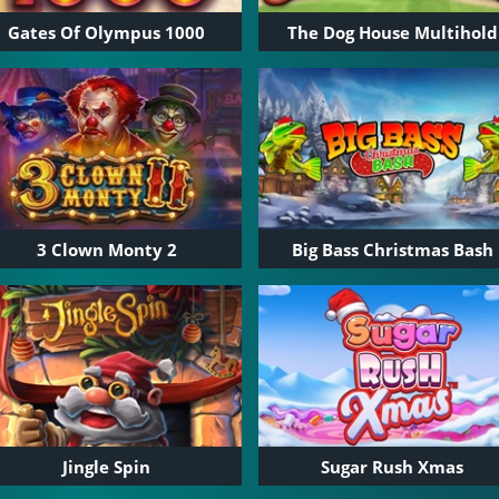
Gates Of Olympus 1000
The Dog House Multihold
3 Clown Monty 2
Big Bass Christmas Bash
Jingle Spin
Sugar Rush Xmas