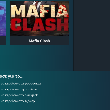
Mafia Clash
ασε για το...
 να κερδίσω στα φρουτάκια
 να κερδίσω στη ρουλέτα
 να κερδίσω στο blackjack
 να κερδίσω στο Τζόκερ