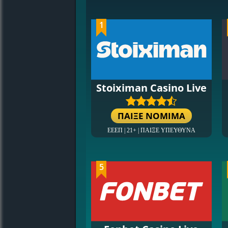
1
Stoiximan Casino Live
ΠΑΙΞΕ ΝΟΜΙΜΑ
ΕΕΕΠ | 21+ | ΠΑΙΞΕ ΥΠΕΥΘΥΝΑ
5