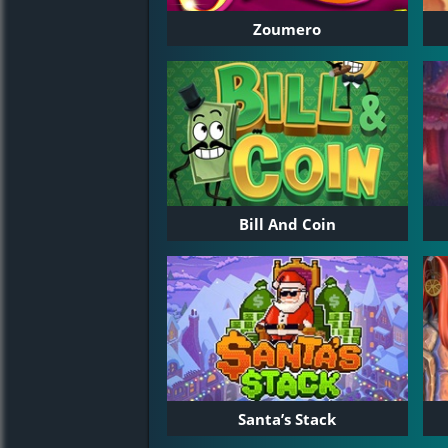
Zoumero
Bill And Coin
Santa’s Stack