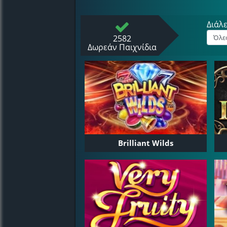
Διάλ
2582
Δωρεάν Παιχνίδια
Brilliant Wilds