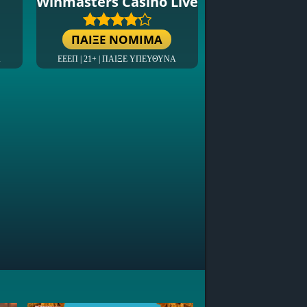
Winmasters Casino Live
ΠΑΙΞΕ ΝΟΜΙΜΑ
Α
ΕΕΕΠ | 21+ | ΠΑΙΞΕ ΥΠΕΥΘΥΝΑ