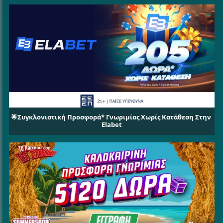
🌟Συγκλονιστική Προσφορά* Γνωριμίας Χωρίς Κατάθεση Στην 
Elabet