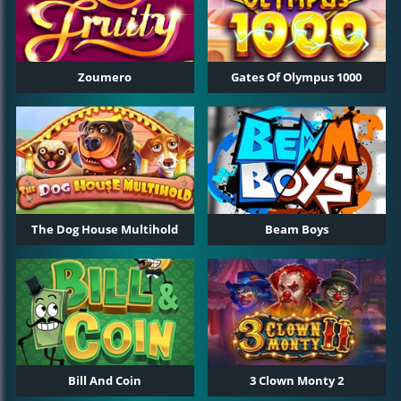
Zoumero
Gates Of Olympus 1000
The Dog House Multihold
Beam Boys
Bill And Coin
3 Clown Monty 2