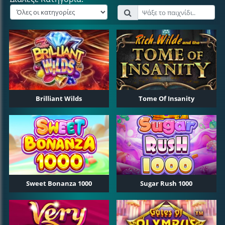
Brilliant Wilds
Tome Of Insanity
Sweet Bonanza 1000
Sugar Rush 1000