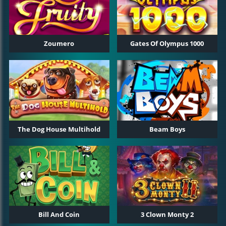
Zoumero
Gates Of Olympus 1000
The Dog House Multihold
Beam Boys
Bill And Coin
3 Clown Monty 2