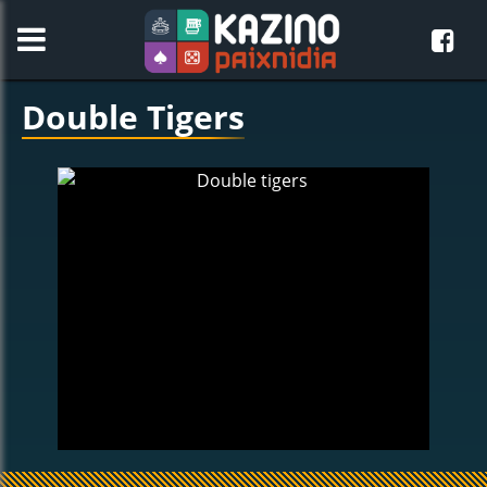
Double Tigers