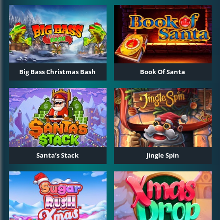
Big Bass Christmas Bash
Book Of Santa
Santa’s Stack
Jingle Spin