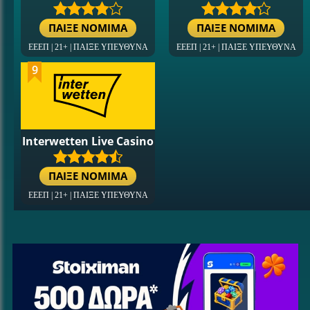
ΠΑΙΞΕ ΝΟΜΙΜΑ
ΠΑΙΞΕ ΝΟΜΙΜΑ
ΕΕΕΠ | 21+ | ΠΑΙΞΕ ΥΠΕΥΘΥΝΑ
ΕΕΕΠ | 21+ | ΠΑΙΞΕ ΥΠΕΥΘΥΝΑ
9
Interwetten Live Casino
ΠΑΙΞΕ ΝΟΜΙΜΑ
ΕΕΕΠ | 21+ | ΠΑΙΞΕ ΥΠΕΥΘΥΝΑ