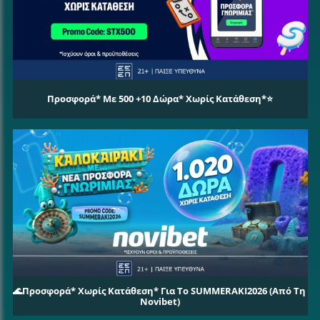
Προσφορά* Με 500 +10 Δώρα* Χωρίς Κατάθεση*⭐
🌊Προσφορά* Χωρίς Κατάθεση* Για Το SUMMERAKI2026 (από Τη 
Novibet)