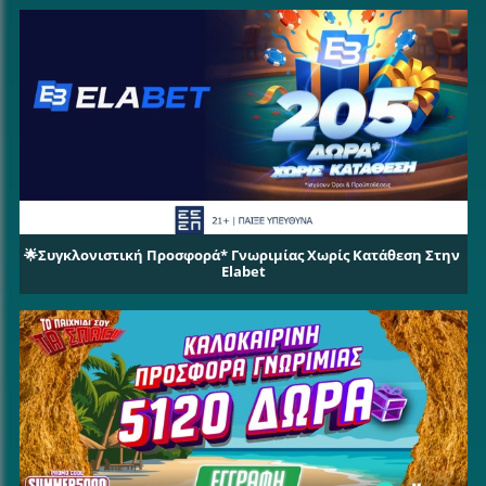
🌟Συγκλονιστική Προσφορά* Γνωριμίας Χωρίς Κατάθεση Στην 
Elabet