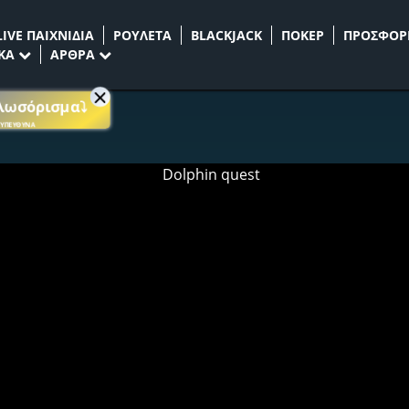
LIVE ΠΑΙΧΝΙΔΙΑ
ΡΟΥΛΕΤΑ
BLACKJACK
ΠΟΚΕΡ
ΠΡΟΣΦΟΡ
ΙΚΑ
ΑΡΘΡΑ
λωσόρισμα⤵️
Ε ΥΠΕΥΘΥΝΑ