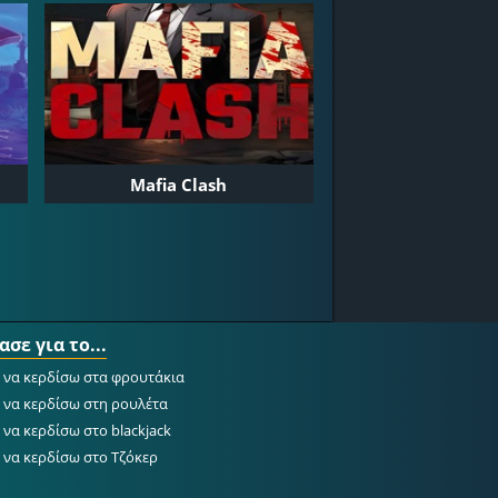
Mafia Clash
ασε για το...
 να κερδίσω στα φρουτάκια
 να κερδίσω στη ρουλέτα
 να κερδίσω στο blackjack
 να κερδίσω στο Τζόκερ