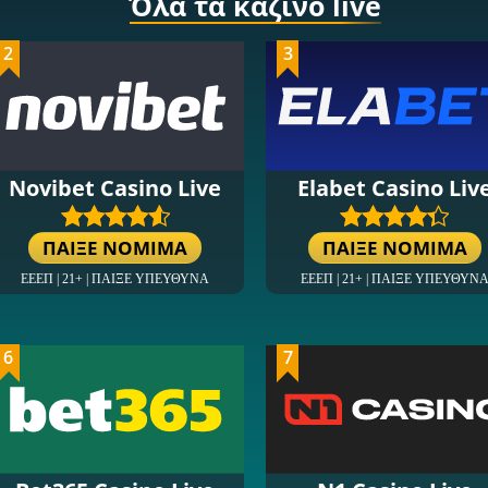
Όλα τα καζίνο live
2
3
Novibet Casino Live
Elabet Casino Liv
ΠΑΙΞΕ ΝΟΜΙΜΑ
ΠΑΙΞΕ ΝΟΜΙΜΑ
ΕΕΕΠ | 21+ | ΠΑΙΞΕ ΥΠΕΥΘΥΝΑ
ΕΕΕΠ | 21+ | ΠΑΙΞΕ ΥΠΕΥΘΥΝ
6
7