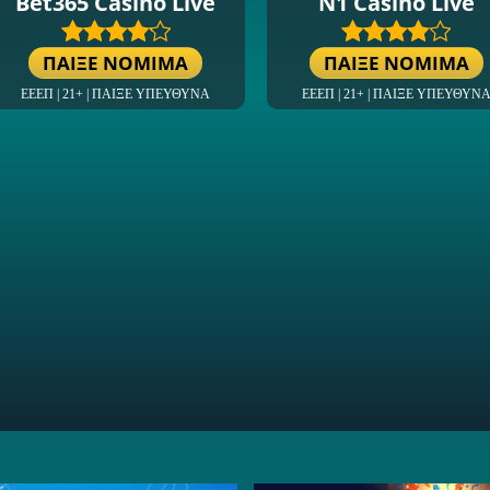
Bet365 Casino Live
N1 Casino Live
ΠΑΙΞΕ ΝΟΜΙΜΑ
ΠΑΙΞΕ ΝΟΜΙΜΑ
ΕΕΕΠ | 21+ | ΠΑΙΞΕ ΥΠΕΥΘΥΝΑ
ΕΕΕΠ | 21+ | ΠΑΙΞΕ ΥΠΕΥΘΥΝ