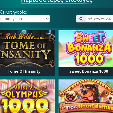
εξε Κατηγορία:
Tome Of Insanity
Sweet Bonanza 1000