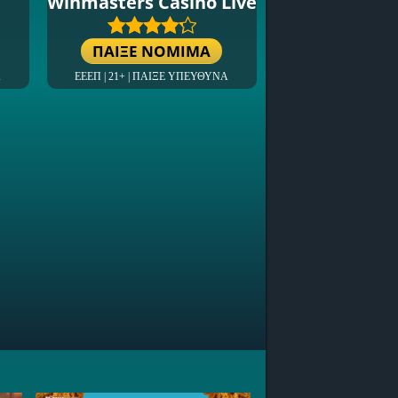
Winmasters Casino Live
ΠΑΙΞΕ ΝΟΜΙΜΑ
Α
ΕΕΕΠ | 21+ | ΠΑΙΞΕ ΥΠΕΥΘΥΝΑ