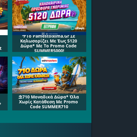
🌴To Pamestoixima.gr Σε 
Καλωσορίζει Με Έως 5120 
Δώρα* Με Το Promo Code 
t
SUMMER5000!
⛱️710 Μοναδικά Δώρα* Όλα 
Χωρίς Κατάθεση Με Promo 
 
Code SUMMER710