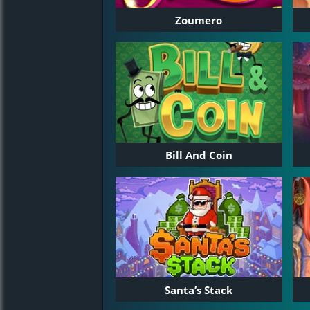
Zoumero
Bill And Coin
Santa’s Stack