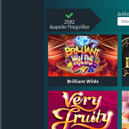
Διάλ
2582
Δωρεάν Παιχνίδια
Brilliant Wilds