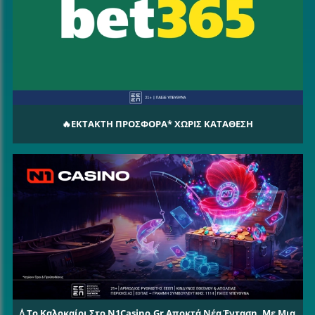
🔥ΕΚΤΑΚΤΗ ΠΡΟΣΦΟΡΑ* ΧΩΡΙΣ ΚΑΤΑΘΕΣΗ
💧Το Καλοκαίρι Στο N1Casino.gr Αποκτά Νέα Ένταση, Με Μια 