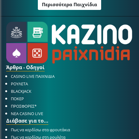
Άρθρα - Οδηγοί
CASINO LIVE ΠΑΙΧΝΙΔΙΑ
ΡΟΥΛΕΤΑ
BLACKJACK
ΠΟΚΕΡ
ΠΡΟΣΦΟΡΕΣ*
ΝΕΑ CASINO LIVE
Διάβασε για το...
Πως να κερδίσω στα φρουτάκια
Πως να κερδίσω στη ρουλέτα