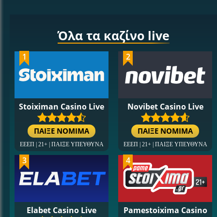
Όλα τα καζίνο live
1
2
Stoiximan Casino Live
Novibet Casino Live
ΠΑΙΞΕ ΝΟΜΙΜΑ
ΠΑΙΞΕ ΝΟΜΙΜΑ
ΕΕΕΠ | 21+ | ΠΑΙΞΕ ΥΠΕΥΘΥΝΑ
ΕΕΕΠ | 21+ | ΠΑΙΞΕ ΥΠΕΥΘΥΝΑ
3
4
Elabet Casino Live
Pamestoixima Casino