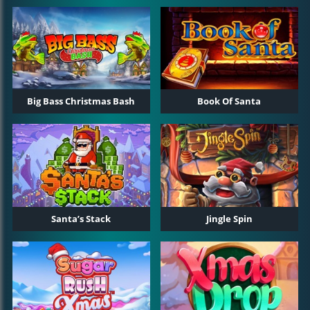
Big Bass Christmas Bash
Book Of Santa
Santa’s Stack
Jingle Spin