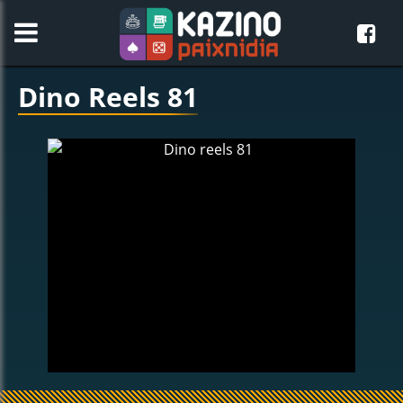
Dino Reels 81