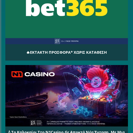
🔥ΕΚΤΑΚΤΗ ΠΡΟΣΦΟΡΑ* ΧΩΡΙΣ ΚΑΤΑΘΕΣΗ
💧Το Καλοκαίρι Στο N1Casino.gr Αποκτά Νέα Ένταση, Με Μια 