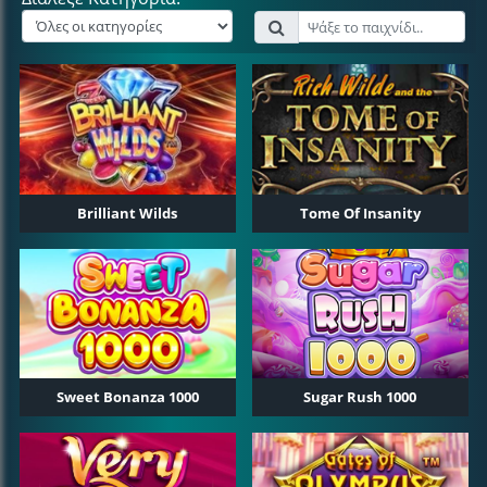
Brilliant Wilds
Tome Of Insanity
Sweet Bonanza 1000
Sugar Rush 1000