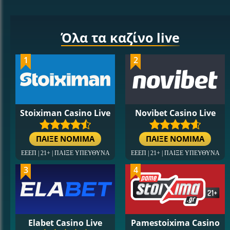
Όλα τα καζίνο live
1
2
Stoiximan Casino Live
Novibet Casino Live
ΠΑΙΞΕ ΝΟΜΙΜΑ
ΠΑΙΞΕ ΝΟΜΙΜΑ
ΕΕΕΠ | 21+ | ΠΑΙΞΕ ΥΠΕΥΘΥΝΑ
ΕΕΕΠ | 21+ | ΠΑΙΞΕ ΥΠΕΥΘΥΝΑ
3
4
Elabet Casino Live
Pamestoixima Casino