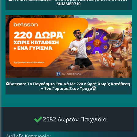
SUMMER710
⚽Betsson: Το Παγκόσμιο Ξεκινά Με 220 Δώρα* Χωρίς Κατάθεση 
+ Ένα Γύρισμα Στον Τροχό🏆
2582
Δωρεάν Παιχνίδια
Διάλεξε Κατηγορία: