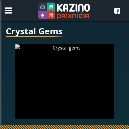
Crystal Gems