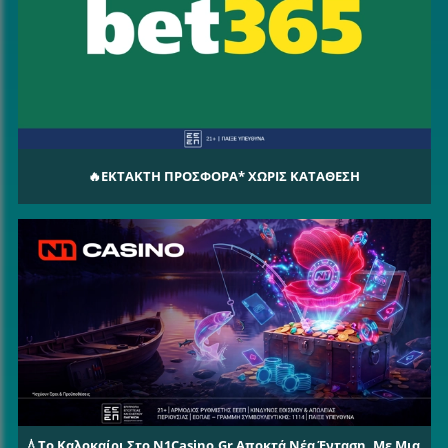
🔥ΕΚΤΑΚΤΗ ΠΡΟΣΦΟΡΑ* ΧΩΡΙΣ ΚΑΤΑΘΕΣΗ
💧Το Καλοκαίρι Στο N1Casino.gr Αποκτά Νέα Ένταση, Με Μια 