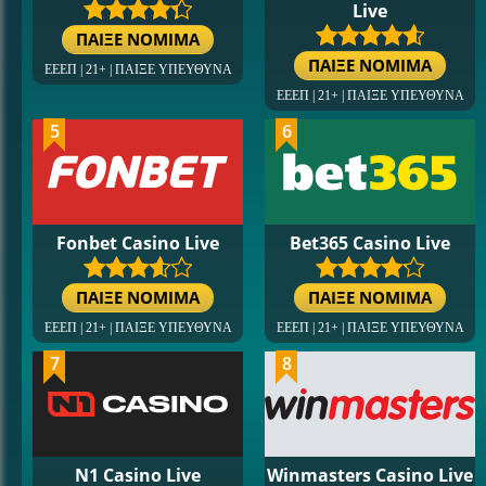
Live
ΠΑΙΞΕ ΝΟΜΙΜΑ
ΠΑΙΞΕ ΝΟΜΙΜΑ
ΕΕΕΠ | 21+ | ΠΑΙΞΕ ΥΠΕΥΘΥΝΑ
ΕΕΕΠ | 21+ | ΠΑΙΞΕ ΥΠΕΥΘΥΝΑ
5
6
Fonbet Casino Live
Bet365 Casino Live
ΠΑΙΞΕ ΝΟΜΙΜΑ
ΠΑΙΞΕ ΝΟΜΙΜΑ
ΕΕΕΠ | 21+ | ΠΑΙΞΕ ΥΠΕΥΘΥΝΑ
ΕΕΕΠ | 21+ | ΠΑΙΞΕ ΥΠΕΥΘΥΝΑ
7
8
N1 Casino Live
Winmasters Casino Live