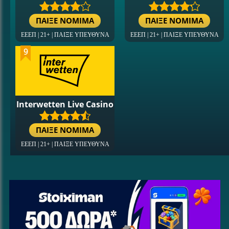
ΠΑΙΞΕ ΝΟΜΙΜΑ
ΠΑΙΞΕ ΝΟΜΙΜΑ
ΕΕΕΠ | 21+ | ΠΑΙΞΕ ΥΠΕΥΘΥΝΑ
ΕΕΕΠ | 21+ | ΠΑΙΞΕ ΥΠΕΥΘΥΝΑ
9
Interwetten Live Casino
ΠΑΙΞΕ ΝΟΜΙΜΑ
ΕΕΕΠ | 21+ | ΠΑΙΞΕ ΥΠΕΥΘΥΝΑ