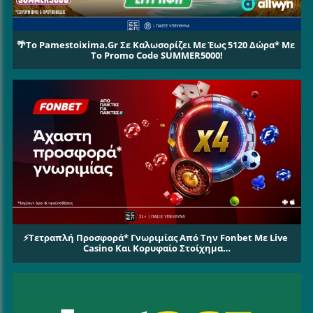
🌴To Pamestoixima.gr Σε Καλωσορίζει Με Έως 5120 Δώρα* Με 
Το Promo Code SUMMER5000!
⚡Τετραπλή Προσφορά* Γνωριμίας Από Την Fonbet Με Live 
Casino Και Κορυφαίο Στοίχημα…