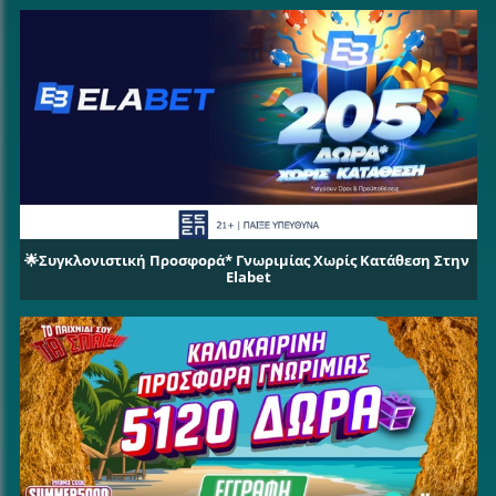
🌟Συγκλονιστική Προσφορά* Γνωριμίας Χωρίς Κατάθεση Στην 
Elabet