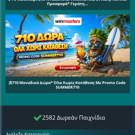
Προσφορά* Γεμάτη…
⛱️710 Μοναδικά Δώρα* Όλα Χωρίς Κατάθεση Με Promo Code 
SUMMER710
2582
Δωρεάν Παιχνίδια
Διάλεξε Κατηγορία: