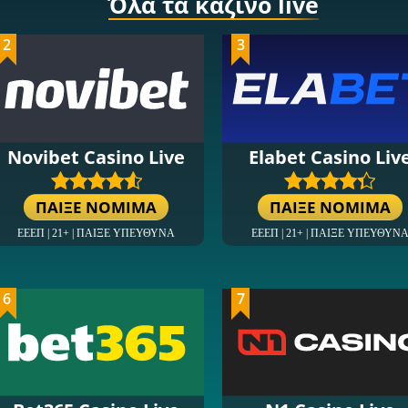
Όλα τα καζίνο live
2
3
Novibet Casino Live
Elabet Casino Liv
ΠΑΙΞΕ ΝΟΜΙΜΑ
ΠΑΙΞΕ ΝΟΜΙΜΑ
ΕΕΕΠ | 21+ | ΠΑΙΞΕ ΥΠΕΥΘΥΝΑ
ΕΕΕΠ | 21+ | ΠΑΙΞΕ ΥΠΕΥΘΥΝ
6
7