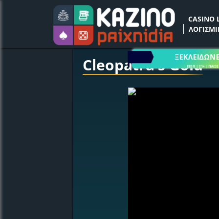
CASINO 
ΛΟΓΙΣΜ
ΞΕΚΛΕΙΔΩΝΕ
Cleopatra’s Gold
ΕΕΕΠ | 21+ | ΠΑΙΞ