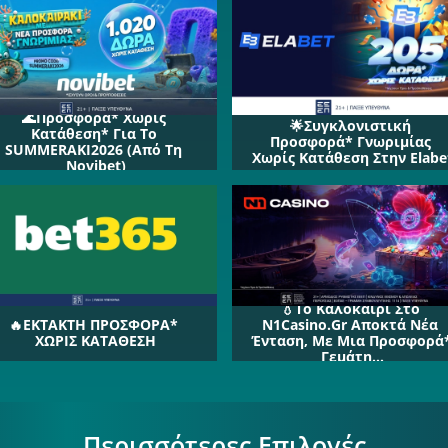
🌊Προσφορά* Χωρίς 
🌟Συγκλονιστική 
Κατάθεση* Για Το 
Προσφορά* Γνωριμίας 
SUMMERAKI2026 (από Τη 
Χωρίς Κατάθεση Στην Elabe
Novibet)
💧Το Καλοκαίρι Στο 
🔥ΕΚΤΑΚΤΗ ΠΡΟΣΦΟΡΑ* 
N1Casino.gr Αποκτά Νέα 
ΧΩΡΙΣ ΚΑΤΑΘΕΣΗ
Ένταση, Με Μια Προσφορά*
Γεμάτη…
Περισσότερες Επιλογές