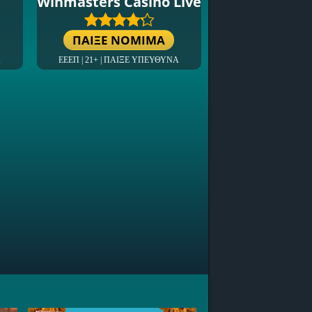
Winmasters Casino Live
ΠΑΙΞΕ ΝΟΜΙΜΑ
Α
ΕΕΕΠ | 21+ | ΠΑΙΞΕ ΥΠΕΥΘΥΝΑ