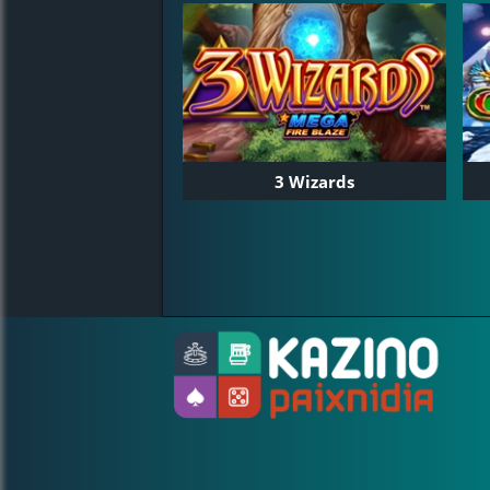
3 Wizards