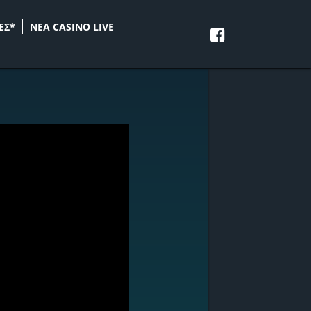
ΕΣ*
ΝΕΑ CASINO LIVE