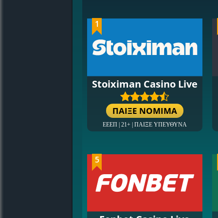
1
Stoiximan Casino Live
ΠΑΙΞΕ ΝΟΜΙΜΑ
ΕΕΕΠ | 21+ | ΠΑΙΞΕ ΥΠΕΥΘΥΝΑ
5