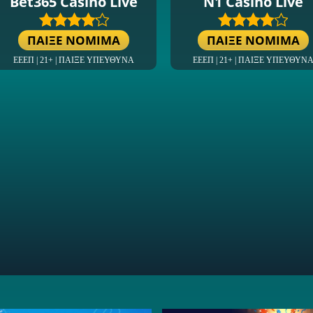
Bet365 Casino Live
N1 Casino Live
ΠΑΙΞΕ ΝΟΜΙΜΑ
ΠΑΙΞΕ ΝΟΜΙΜΑ
ΕΕΕΠ | 21+ | ΠΑΙΞΕ ΥΠΕΥΘΥΝΑ
ΕΕΕΠ | 21+ | ΠΑΙΞΕ ΥΠΕΥΘΥΝ