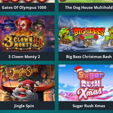
Gates Of Olympus 1000
The Dog House Multihold
3 Clown Monty 2
Big Bass Christmas Bash
Jingle Spin
Sugar Rush Xmas