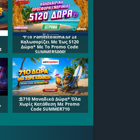
🌴To Pamestoixima.gr Σε 
Καλωσορίζει Με Έως 5120 
Δώρα* Με Το Promo Code 
t
SUMMER5000!
⛱️710 Μοναδικά Δώρα* Όλα 
Χωρίς Κατάθεση Με Promo 
 
Code SUMMER710