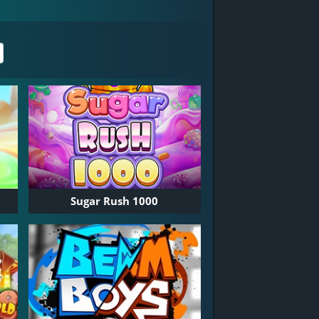
Sugar Rush 1000