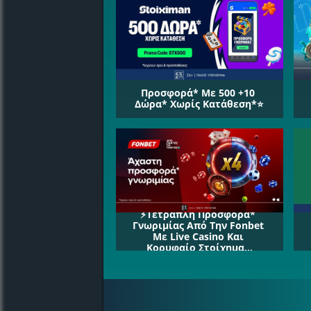
Προσφορά* Με 500 +10 
Δώρα* Χωρίς Κατάθεση*⭐
⚡Τετραπλή Προσφορά* 
Γνωριμίας Από Την Fonbet 
Με Live Casino Και 
Κορυφαίο Στοίχημα…