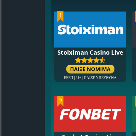
1
Stoiximan Casino Live
ΠΑΙΞΕ ΝΟΜΙΜΑ
ΕΕΕΠ | 21+ | ΠΑΙΞΕ ΥΠΕΥΘΥΝΑ
5