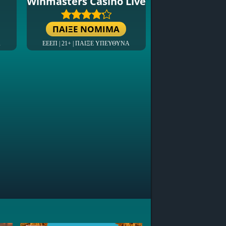
Winmasters Casino Live
ΠΑΙΞΕ ΝΟΜΙΜΑ
Α
ΕΕΕΠ | 21+ | ΠΑΙΞΕ ΥΠΕΥΘΥΝΑ