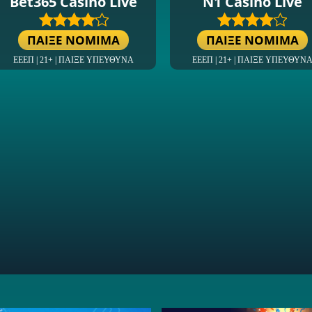
Bet365 Casino Live
N1 Casino Live
ΠΑΙΞΕ ΝΟΜΙΜΑ
ΠΑΙΞΕ ΝΟΜΙΜΑ
ΕΕΕΠ | 21+ | ΠΑΙΞΕ ΥΠΕΥΘΥΝΑ
ΕΕΕΠ | 21+ | ΠΑΙΞΕ ΥΠΕΥΘΥΝ