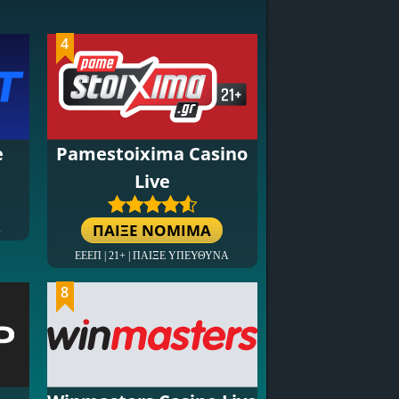
4
e
Pamestoixima Casino
Live
ΠΑΙΞΕ ΝΟΜΙΜΑ
Α
ΕΕΕΠ | 21+ | ΠΑΙΞΕ ΥΠΕΥΘΥΝΑ
8