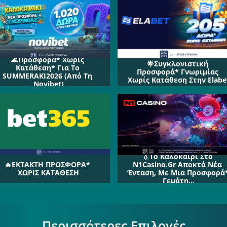
🌊Προσφορά* Χωρίς 
🌟Συγκλονιστική 
Κατάθεση* Για Το 
Προσφορά* Γνωριμίας 
SUMMERAKI2026 (από Τη 
Χωρίς Κατάθεση Στην Elabe
Novibet)
💧Το Καλοκαίρι Στο 
🔥ΕΚΤΑΚΤΗ ΠΡΟΣΦΟΡΑ* 
N1Casino.gr Αποκτά Νέα 
ΧΩΡΙΣ ΚΑΤΑΘΕΣΗ
Ένταση, Με Μια Προσφορά*
Γεμάτη…
Περισσότερες Επιλογές