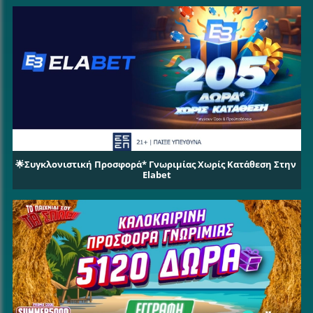
🌟Συγκλονιστική Προσφορά* Γνωριμίας Χωρίς Κατάθεση Στην 
Elabet