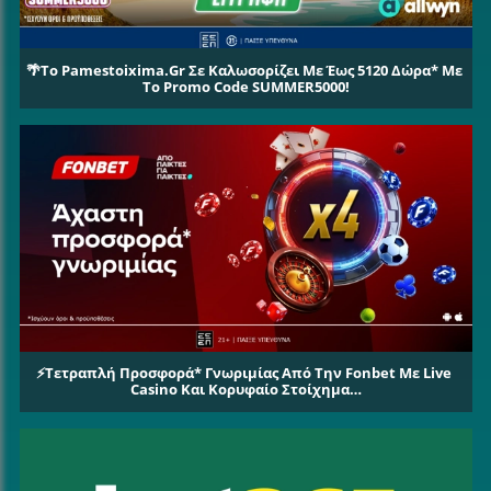
🌴To Pamestoixima.gr Σε Καλωσορίζει Με Έως 5120 Δώρα* Με 
Το Promo Code SUMMER5000!
⚡Τετραπλή Προσφορά* Γνωριμίας Από Την Fonbet Με Live 
Casino Και Κορυφαίο Στοίχημα…