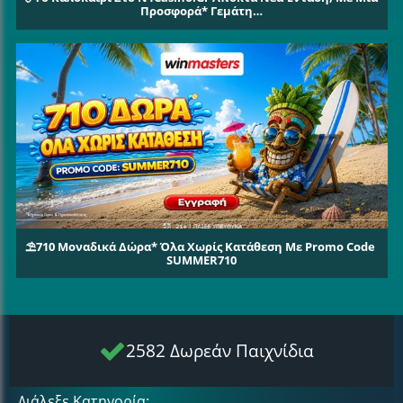
Προσφορά* Γεμάτη…
⛱️710 Μοναδικά Δώρα* Όλα Χωρίς Κατάθεση Με Promo Code 
SUMMER710
2582
Δωρεάν Παιχνίδια
Διάλεξε Κατηγορία: