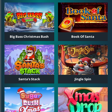
Big Bass Christmas Bash
Book Of Santa
Santa’s Stack
Jingle Spin