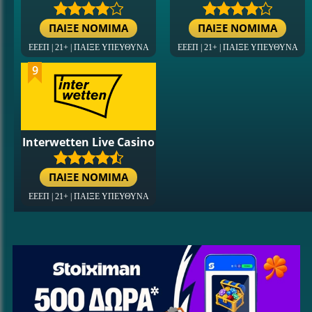
ΠΑΙΞΕ ΝΟΜΙΜΑ
ΠΑΙΞΕ ΝΟΜΙΜΑ
ΕΕΕΠ | 21+ | ΠΑΙΞΕ ΥΠΕΥΘΥΝΑ
ΕΕΕΠ | 21+ | ΠΑΙΞΕ ΥΠΕΥΘΥΝΑ
9
Interwetten Live Casino
ΠΑΙΞΕ ΝΟΜΙΜΑ
ΕΕΕΠ | 21+ | ΠΑΙΞΕ ΥΠΕΥΘΥΝΑ