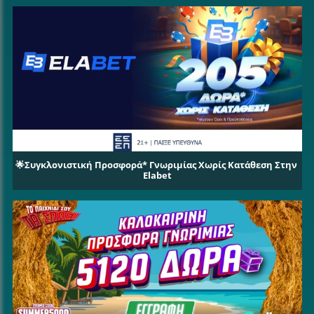
🌟Συγκλονιστική Προσφορά* Γνωριμίας Χωρίς Κατάθεση Στην 
Elabet