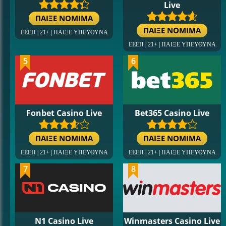
Live
ΠΑΙΞΕ ΝΟΜΙΜΑ
ΠΑΙΞΕ ΝΟΜΙΜΑ
ΕΕΕΠ | 21+ | ΠΑΙΞΕ ΥΠΕΥΘΥΝΑ
ΕΕΕΠ | 21+ | ΠΑΙΞΕ ΥΠΕΥΘΥΝΑ
5
6
Fonbet Casino Live
Bet365 Casino Live
ΠΑΙΞΕ ΝΟΜΙΜΑ
ΠΑΙΞΕ ΝΟΜΙΜΑ
ΕΕΕΠ | 21+ | ΠΑΙΞΕ ΥΠΕΥΘΥΝΑ
ΕΕΕΠ | 21+ | ΠΑΙΞΕ ΥΠΕΥΘΥΝΑ
7
8
N1 Casino Live
Winmasters Casino Live