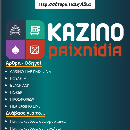
Άρθρα - Οδηγοί
CASINO LIVE ΠΑΙΧΝΙΔΙΑ
ΡΟΥΛΕΤΑ
BLACKJACK
ΠΟΚΕΡ
ΠΡΟΣΦΟΡΕΣ*
ΝΕΑ CASINO LIVE
Διάβασε για το...
Πως να κερδίσω στα φρουτάκια
Πως να κερδίσω στη ρουλέτα