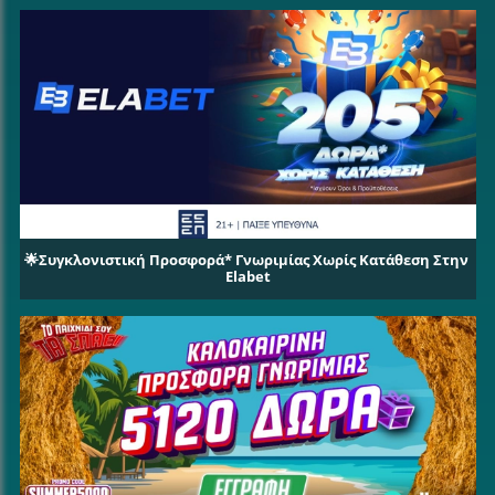
🌟Συγκλονιστική Προσφορά* Γνωριμίας Χωρίς Κατάθεση Στην 
Elabet