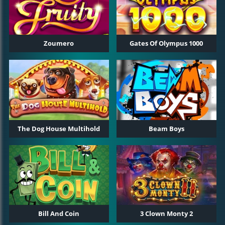
Zoumero
Gates Of Olympus 1000
The Dog House Multihold
Beam Boys
Bill And Coin
3 Clown Monty 2