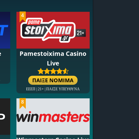
4
e
Pamestoixima Casino
Live
ΠΑΙΞΕ ΝΟΜΙΜΑ
Α
ΕΕΕΠ | 21+ | ΠΑΙΞΕ ΥΠΕΥΘΥΝΑ
8