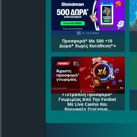
Προσφορά* Με 500 +10 
Δώρα* Χωρίς Κατάθεση*⭐
⚡Τετραπλή Προσφορά* 
Γνωριμίας Από Την Fonbet 
Με Live Casino Και 
Κορυφαίο Στοίχημα…