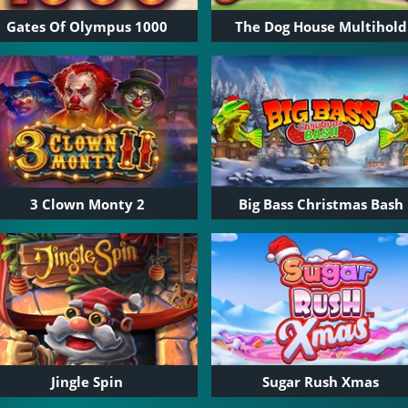
Gates Of Olympus 1000
The Dog House Multihold
3 Clown Monty 2
Big Bass Christmas Bash
Jingle Spin
Sugar Rush Xmas