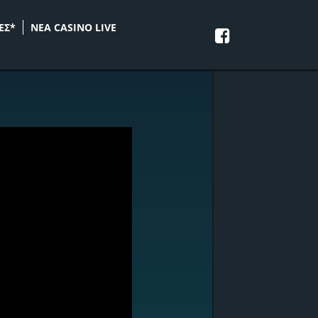
ΕΣ*
ΝΕΑ CASINO LIVE