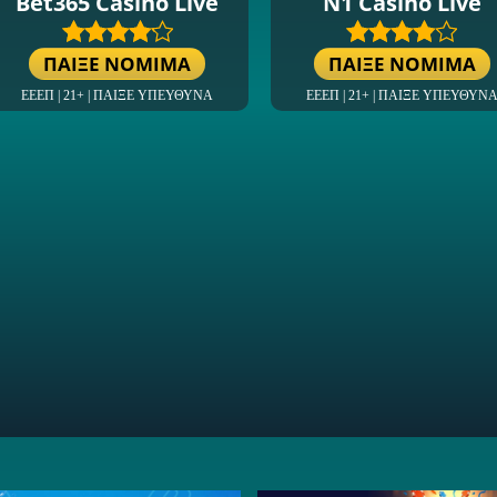
Bet365 Casino Live
N1 Casino Live
ΠΑΙΞΕ ΝΟΜΙΜΑ
ΠΑΙΞΕ ΝΟΜΙΜΑ
ΕΕΕΠ | 21+ | ΠΑΙΞΕ ΥΠΕΥΘΥΝΑ
ΕΕΕΠ | 21+ | ΠΑΙΞΕ ΥΠΕΥΘΥΝ