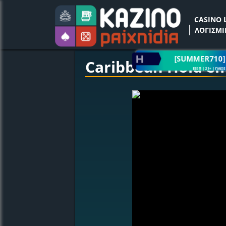
CASINO 
ΛΟΓΙΣΜ
[SUMMER710] 
Caribbean Hold’e
ΕΕΕΠ | 21+ | ΠΑΙΞ