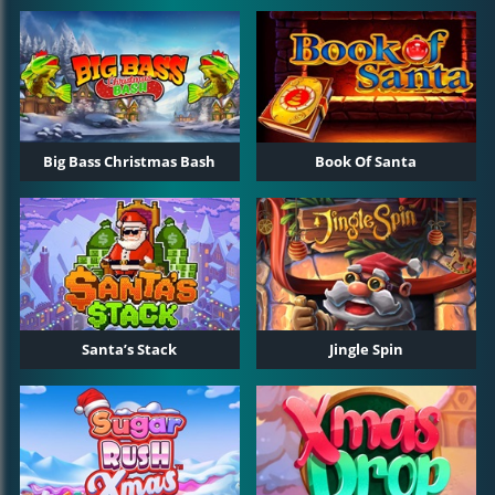
Big Bass Christmas Bash
Book Of Santa
Santa’s Stack
Jingle Spin