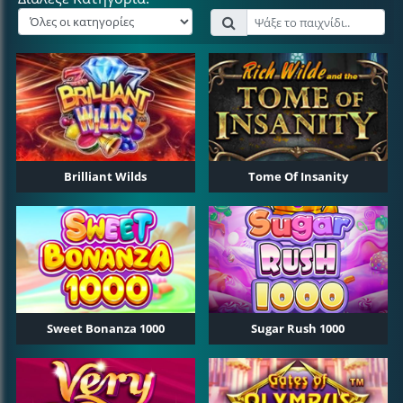
Brilliant Wilds
Tome Of Insanity
Sweet Bonanza 1000
Sugar Rush 1000