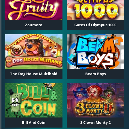
Zoumero
Gates Of Olympus 1000
The Dog House Multihold
Beam Boys
Bill And Coin
3 Clown Monty 2