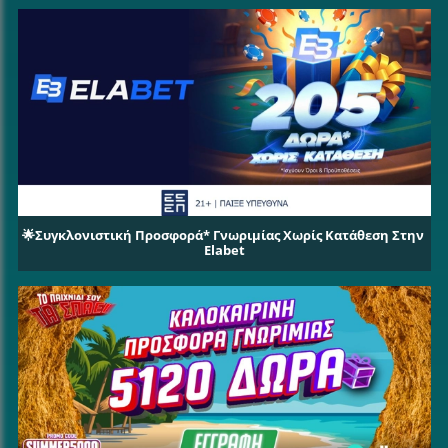
🌟Συγκλονιστική Προσφορά* Γνωριμίας Χωρίς Κατάθεση Στην 
Elabet