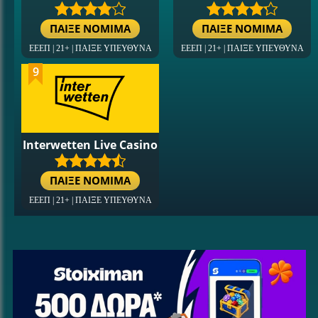
ΠΑΙΞΕ ΝΟΜΙΜΑ
ΠΑΙΞΕ ΝΟΜΙΜΑ
ΕΕΕΠ | 21+ | ΠΑΙΞΕ ΥΠΕΥΘΥΝΑ
ΕΕΕΠ | 21+ | ΠΑΙΞΕ ΥΠΕΥΘΥΝΑ
9
Interwetten Live Casino
ΠΑΙΞΕ ΝΟΜΙΜΑ
ΕΕΕΠ | 21+ | ΠΑΙΞΕ ΥΠΕΥΘΥΝΑ