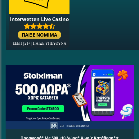
Interwetten Live Casino
ΠΑΙΞΕ ΝΟΜΙΜΑ
ΕΕΕΠ | 21+ | ΠΑΙΞΕ ΥΠΕΥΘΥΝΑ
Προσφορά* Με 500 +10 Δώρα* Χωρίς Κατάθεση*⭐