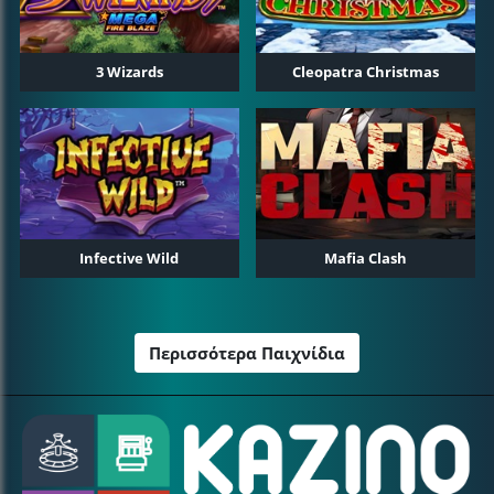
3 Wizards
Cleopatra Christmas
Infective Wild
Mafia Clash