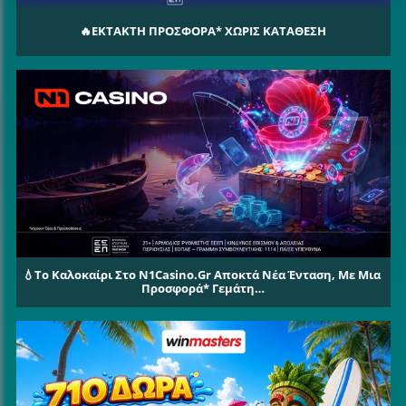
🔥ΕΚΤΑΚΤΗ ΠΡΟΣΦΟΡΑ* ΧΩΡΙΣ ΚΑΤΑΘΕΣΗ
💧Το Καλοκαίρι Στο N1Casino.gr Αποκτά Νέα Ένταση, Με Μια 
Προσφορά* Γεμάτη…