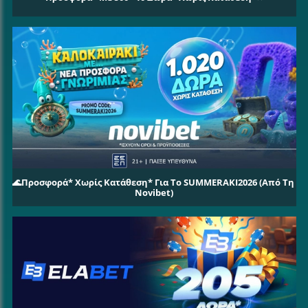
🌊Προσφορά* Χωρίς Κατάθεση* Για Το SUMMERAKI2026 (από Τη 
Novibet)