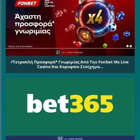
⚡Τετραπλή Προσφορά* Γνωριμίας Από Την Fonbet Με Live 
Casino Και Κορυφαίο Στοίχημα…