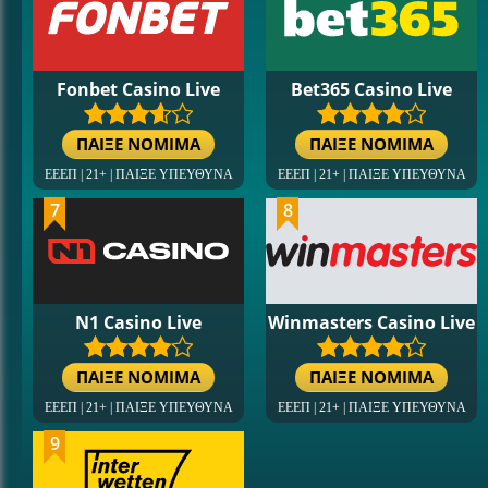
Fonbet Casino Live
Bet365 Casino Live
ΠΑΙΞΕ ΝΟΜΙΜΑ
ΠΑΙΞΕ ΝΟΜΙΜΑ
ΕΕΕΠ | 21+ | ΠΑΙΞΕ ΥΠΕΥΘΥΝΑ
ΕΕΕΠ | 21+ | ΠΑΙΞΕ ΥΠΕΥΘΥΝΑ
7
8
N1 Casino Live
Winmasters Casino Live
ΠΑΙΞΕ ΝΟΜΙΜΑ
ΠΑΙΞΕ ΝΟΜΙΜΑ
ΕΕΕΠ | 21+ | ΠΑΙΞΕ ΥΠΕΥΘΥΝΑ
ΕΕΕΠ | 21+ | ΠΑΙΞΕ ΥΠΕΥΘΥΝΑ
9