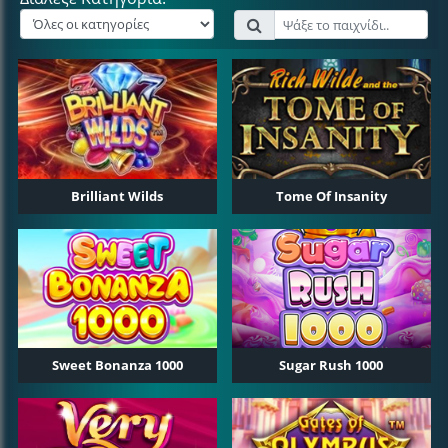
Brilliant Wilds
Tome Of Insanity
Sweet Bonanza 1000
Sugar Rush 1000