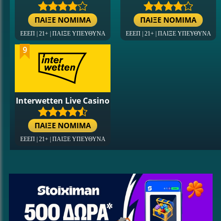
ΠΑΙΞΕ ΝΟΜΙΜΑ
ΠΑΙΞΕ ΝΟΜΙΜΑ
ΕΕΕΠ | 21+ | ΠΑΙΞΕ ΥΠΕΥΘΥΝΑ
ΕΕΕΠ | 21+ | ΠΑΙΞΕ ΥΠΕΥΘΥΝΑ
9
Interwetten Live Casino
ΠΑΙΞΕ ΝΟΜΙΜΑ
ΕΕΕΠ | 21+ | ΠΑΙΞΕ ΥΠΕΥΘΥΝΑ