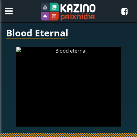
Blood Eternal