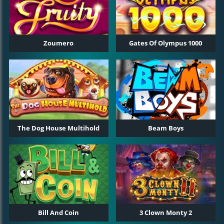
Zoumero
Gates Of Olympus 1000
The Dog House Multihold
Beam Boys
Bill And Coin
3 Clown Monty 2