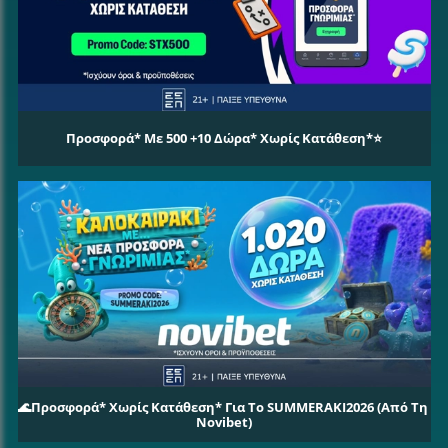
Προσφορά* Με 500 +10 Δώρα* Χωρίς Κατάθεση*⭐
🌊Προσφορά* Χωρίς Κατάθεση* Για Το SUMMERAKI2026 (από Τη 
Novibet)