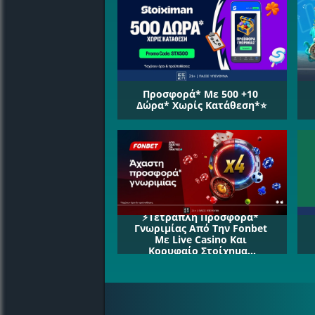
Προσφορά* Με 500 +10 
Δώρα* Χωρίς Κατάθεση*⭐
⚡Τετραπλή Προσφορά* 
Γνωριμίας Από Την Fonbet 
Με Live Casino Και 
Κορυφαίο Στοίχημα…