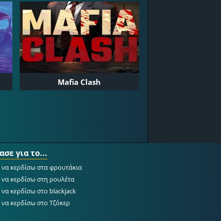
Mafia Clash
ασε για το...
 να κερδίσω στα φρουτάκια
 να κερδίσω στη ρουλέτα
 να κερδίσω στο blackjack
 να κερδίσω στο Τζόκερ