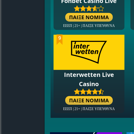
Fonbet Casino Live
ΠΑΙΞΕ ΝΟΜΙΜΑ
ΕΕΕΠ | 21+ | ΠΑΙΞΕ ΥΠΕΥΘΥΝΑ
9
Interwetten Live
Casino
ΠΑΙΞΕ ΝΟΜΙΜΑ
ΕΕΕΠ | 21+ | ΠΑΙΞΕ ΥΠΕΥΘΥΝΑ