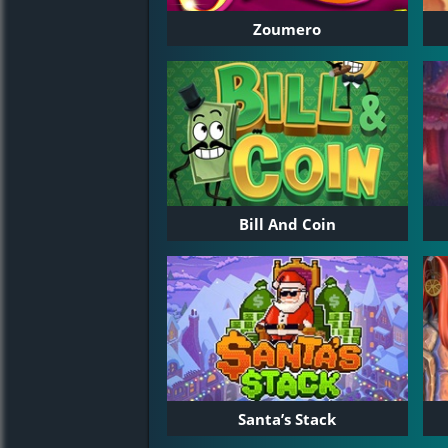
Zoumero
Bill And Coin
Santa’s Stack