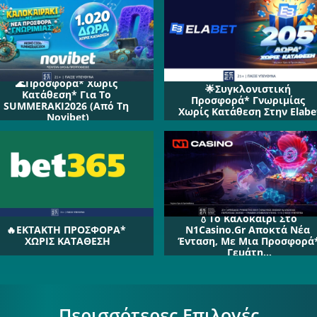
🌊Προσφορά* Χωρίς 
🌟Συγκλονιστική 
Κατάθεση* Για Το 
Προσφορά* Γνωριμίας 
SUMMERAKI2026 (από Τη 
Χωρίς Κατάθεση Στην Elabe
Novibet)
💧Το Καλοκαίρι Στο 
🔥ΕΚΤΑΚΤΗ ΠΡΟΣΦΟΡΑ* 
N1Casino.gr Αποκτά Νέα 
ΧΩΡΙΣ ΚΑΤΑΘΕΣΗ
Ένταση, Με Μια Προσφορά*
Γεμάτη…
Περισσότερες Επιλογές