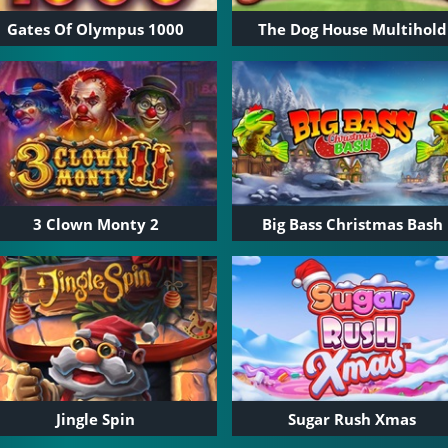
Gates Of Olympus 1000
The Dog House Multihold
3 Clown Monty 2
Big Bass Christmas Bash
Jingle Spin
Sugar Rush Xmas