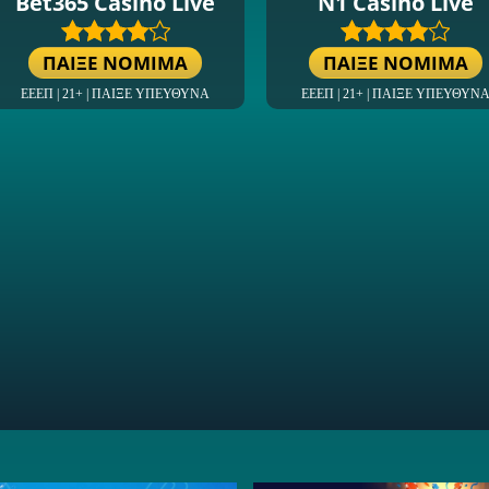
Bet365 Casino Live
N1 Casino Live
ΠΑΙΞΕ ΝΟΜΙΜΑ
ΠΑΙΞΕ ΝΟΜΙΜΑ
ΕΕΕΠ | 21+ | ΠΑΙΞΕ ΥΠΕΥΘΥΝΑ
ΕΕΕΠ | 21+ | ΠΑΙΞΕ ΥΠΕΥΘΥΝ