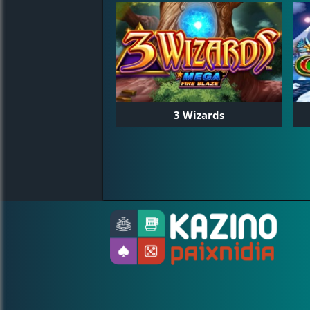
3 Wizards