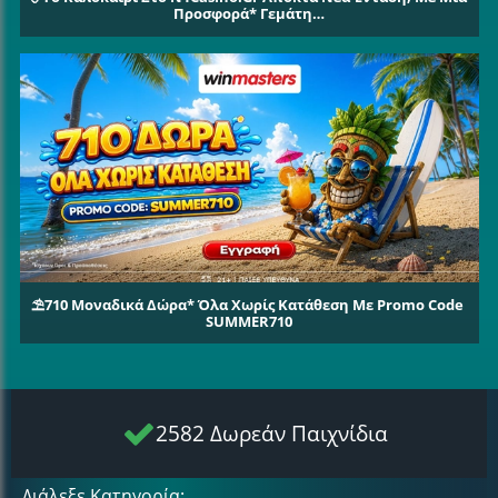
Προσφορά* Γεμάτη…
⛱️710 Μοναδικά Δώρα* Όλα Χωρίς Κατάθεση Με Promo Code 
SUMMER710
2582
Δωρεάν Παιχνίδια
Διάλεξε Κατηγορία: