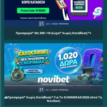
Προσφορά* Με 500 +10 Δώρα* Χωρίς Κατάθεση*⭐
🌊Προσφορά* Χωρίς Κατάθεση* Για Το SUMMERAKI2026 (από Τη 
Novibet)